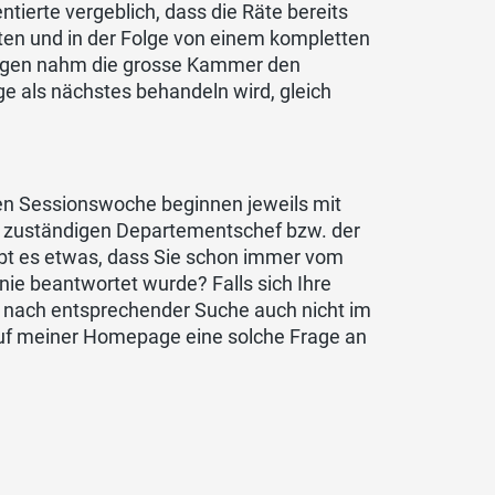
ierte vergeblich, dass die Räte bereits
tten und in der Folge von einem kompletten
tungen nahm die grosse Kammer den
age als nächstes behandeln wird, gleich
ten Sessionswoche beginnen jeweils mit
m zuständigen Departementschef bzw. der
bt es etwas, dass Sie schon immer vom
nie beantwortet wurde? Falls sich Ihre
rt nach entsprechender Suche auch nicht im
auf meiner Homepage eine solche Frage an