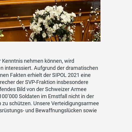
zur Kenntnis nehmen können, wird
n interessiert. Aufgrund der dramatischen
nen Fakten erhielt der SIPOL 2021 eine
precher der SVP-Fraktion insbesondere
ffendes Bild von der Schweizer Armee
00’000 Soldaten im Ernstfall nicht in der
n zu schützen. Unsere Verteidigungsarmee
 Ausrüstungs- und Bewaffnungslücken sowie