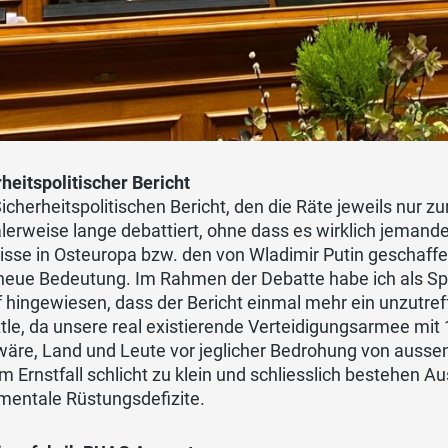
heitspolitischer Bericht
cherheitspolitischen Bericht, den die Räte jeweils nur 
erweise lange debattiert, ohne dass es wirklich jemande
isse in Osteuropa bzw. den von Wladimir Putin geschaffe
g neue Bedeutung. Im Rahmen der Debatte habe ich als S
 hingewiesen, dass der Bericht einmal mehr ein unzutre
tle, da unsere real existierende Verteidigungsarmee mit 1
wäre, Land und Leute vor jeglicher Bedrohung von ausse
m Ernstfall schlicht zu klein und schliesslich bestehen
mentale Rüstungsdefizite.