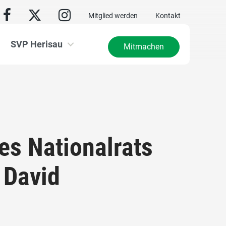
Mitglied werden
Kontakt
SVP Herisau
Mitmachen
es Nationalrats
 David