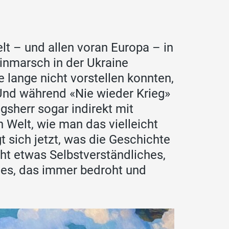
elt – und allen voran Europa – in
inmarsch in der Ukraine
e lange nicht vorstellen konnten,
a! Und während «Nie wieder Krieg»
gsherr sogar indirekt mit
n Welt, wie man das vielleicht
gt sich jetzt, was die Geschichte
ht etwas Selbstverständliches,
hes, das immer bedroht und