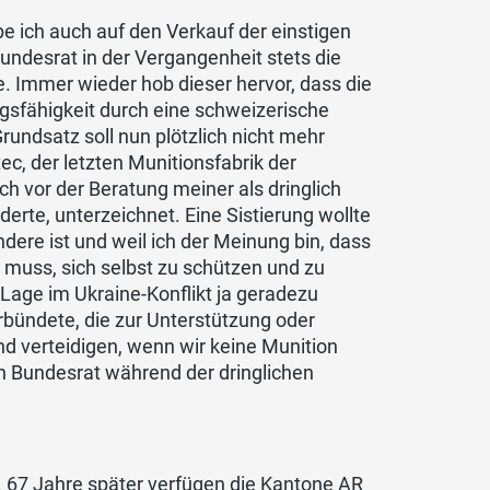
e ich auch auf den Verkauf der einstigen
undesrat in der Vergangenheit stets die
. Immer wieder hob dieser hervor, dass die
gsfähigkeit durch eine schweizerische
undsatz soll nun plötzlich nicht mehr
, der letzten Munitionsfabrik der
 vor der Beratung meiner als dringlich
rderte, unterzeichnet. Eine Sistierung wollte
ndere ist und weil ich der Meinung bin, dass
in muss, sich selbst zu schützen und zu
e Lage im Ukraine-Konflikt ja geradezu
erbündete, die zur Unterstützung oder
nd verteidigen, wenn wir keine Munition
n Bundesrat während der dringlichen
. 67 Jahre später verfügen die Kantone AR