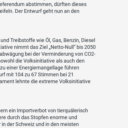
Referendum abstimmen, dürften dieses
weifeln. Der Entwurf geht nun an den
- und Treibstoffe wie Öl, Gas, Benzin, Diesel
iative nimmt das Ziel „Netto-Null“ bis 2050
senabwägung bei der Verminderung von CO2-
owohl die Volksinitiative als auch den
t zu einer Energiemangellage führen
rf mit 104 zu 67 Stimmen bei 21
ent lehnte die extreme Volksinitiative
dern ein Importverbot von tierquälerisch
Tiere durch das Stopfen enorme und
r in der Schweiz und in den meisten