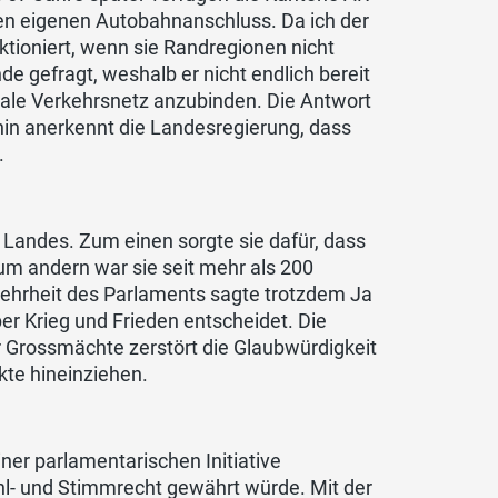
nen eigenen Autobahnanschluss. Da ich der
ktioniert, wenn sie Randregionen nicht
e gefragt, weshalb er nicht endlich bereit
nale Verkehrsnetz anzubinden. Die Antwort
in anerkennt die Landesregierung, dass
.
s Landes. Zum einen sorgte sie dafür, dass
Zum andern war sie seit mehr als 200
 Mehrheit des Parlaments sagte trotzdem Ja
er Krieg und Frieden entscheidet. Die
 Grossmächte zerstört die Glaubwürdigkeit
kte hineinziehen.
ner parlamentarischen Initiative
l- und Stimmrecht gewährt würde. Mit der