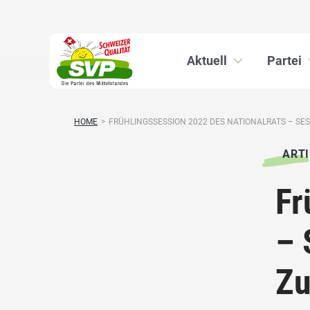
Aktuell
Partei
HOME
>
FRÜHLINGSSESSION 2022 DES NATIONALRATS – SESS
ARTI
Fr
– 
Zu