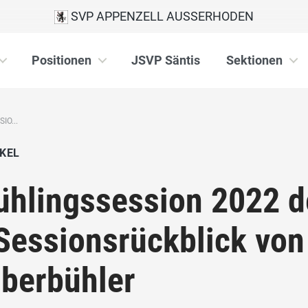
SVP APPENZELL AUSSERHODEN
Positionen
JSVP Säntis
Sektionen
IO...
KEL
ühlingssession 2022 d
Sessionsrückblick von
berbühler