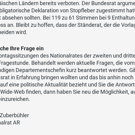
ischen Ländern bereits verboten. Der Bundesrat argument
bligatorische Deklaration von Stopfleber zugestimmt ha
t absehen sollten. Bei 119 zu 61 Stimmen bei 9 Enthal
ss an. Bleibt zu hoffen, dass der Ständerat, der die Vorl
heiden wird.
iche Ihre Frage ein
ontagssitzungen des Nationalrates der zweiten und drit
 Fragestunde. Behandelt werden aktuelle Fragen, die vo
ndigen Departementschefin kurz beantwortet werden. Gi
rat in Erfahrung bringen wollten und das bis anhin noch 
auf eine politische Aktualität bezieht und Sie die Antwo
-Wide-Web finden, dann haben Sie neu die Möglichkeit, 
einzureichen.
 Zuberbühler
alrat AR