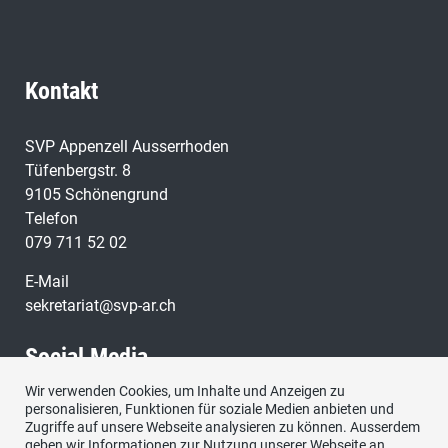
Kontakt
SVP Appenzell Ausserrhoden
Tüfenbergstr. 8
9105 Schönengrund
Telefon
079 711 52 02
E-Mail
sekretariat@svp-ar.ch
Social Media
Wir verwenden Cookies, um Inhalte und Anzeigen zu
personalisieren, Funktionen für soziale Medien anbieten und
Zugriffe auf unsere Webseite analysieren zu können. Ausserdem
geben wir Informationen zur Nutzung unserer Webseite an