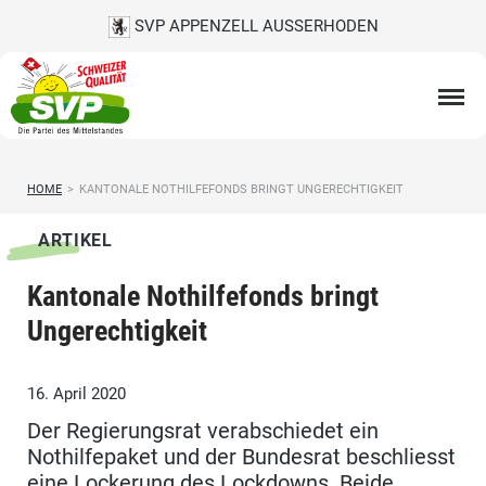
SVP APPENZELL AUSSERHODEN
HOME
>
KANTONALE NOTHILFEFONDS BRINGT UNGERECHTIGKEIT
ARTIKEL
Kantonale Nothilfefonds bringt
Ungerechtigkeit
16. April 2020
Der Regierungsrat verabschiedet ein
Nothilfepaket und der Bundesrat beschliesst
eine Lockerung des Lockdowns. Beide