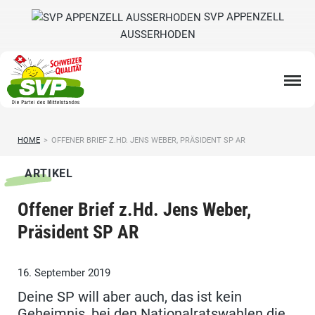
SVP APPENZELL
AUSSERHODEN
HOME
>
OFFENER BRIEF Z.HD. JENS WEBER, PRÄSIDENT SP AR
ARTIKEL
Offener Brief z.Hd. Jens Weber,
Präsident SP AR
16. September 2019
Deine SP will aber auch, das ist kein
Geheimnis, bei den Nationalratswahlen die