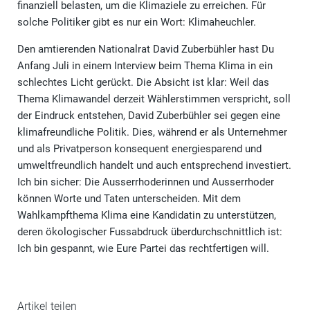
finanziell belasten, um die Klimaziele zu erreichen. Für
solche Politiker gibt es nur ein Wort: Klimaheuchler.
Den amtierenden Nationalrat David Zuberbühler hast Du
Anfang Juli in einem Interview beim Thema Klima in ein
schlechtes Licht gerückt. Die Absicht ist klar: Weil das
Thema Klimawandel derzeit Wählerstimmen verspricht, soll
der Eindruck entstehen, David Zuberbühler sei gegen eine
klimafreundliche Politik. Dies, während er als Unternehmer
und als Privatperson konsequent energiesparend und
umweltfreundlich handelt und auch entsprechend investiert.
Ich bin sicher: Die Ausserrhoderinnen und Ausserrhoder
können Worte und Taten unterscheiden. Mit dem
Wahlkampfthema Klima eine Kandidatin zu unterstützen,
deren ökologischer Fussabdruck überdurchschnittlich ist:
Ich bin gespannt, wie Eure Partei das rechtfertigen will.
Artikel teilen