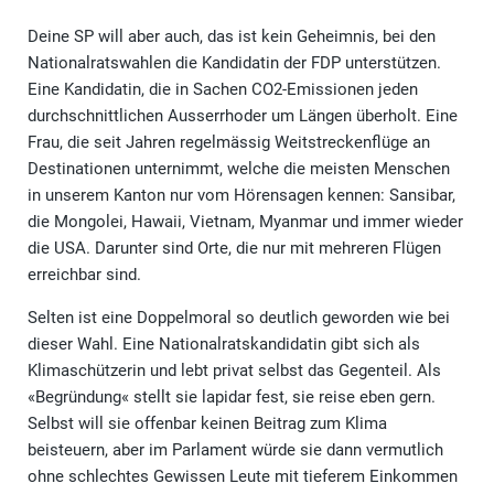
Deine SP will aber auch, das ist kein Geheimnis, bei den
Nationalratswahlen die Kandidatin der FDP unterstützen.
Eine Kandidatin, die in Sachen CO2-Emissionen jeden
durchschnittlichen Ausserrhoder um Längen überholt. Eine
Frau, die seit Jahren regelmässig Weitstreckenflüge an
Destinationen unternimmt, welche die meisten Menschen
in unserem Kanton nur vom Hörensagen kennen: Sansibar,
die Mongolei, Hawaii, Vietnam, Myanmar und immer wieder
die USA. Darunter sind Orte, die nur mit mehreren Flügen
erreichbar sind.
Selten ist eine Doppelmoral so deutlich geworden wie bei
dieser Wahl. Eine Nationalratskandidatin gibt sich als
Klimaschützerin und lebt privat selbst das Gegenteil. Als
«Begründung« stellt sie lapidar fest, sie reise eben gern.
Selbst will sie offenbar keinen Beitrag zum Klima
beisteuern, aber im Parlament würde sie dann vermutlich
ohne schlechtes Gewissen Leute mit tieferem Einkommen