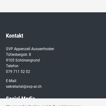
Kontakt
SVP Appenzell Ausserrhoden
Tüfenbergstr. 8
9105 Schönengrund
Telefon
079 711 52 02
E-Mail
sekretariat@svp-ar.ch
Social Media