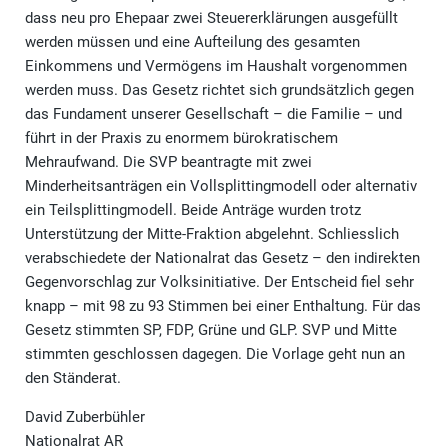
dass neu pro Ehepaar zwei Steuererklärungen ausgefüllt
werden müssen und eine Aufteilung des gesamten
Einkommens und Vermögens im Haushalt vorgenommen
werden muss. Das Gesetz richtet sich grundsätzlich gegen
das Fundament unserer Gesellschaft – die Familie – und
führt in der Praxis zu enormem bürokratischem
Mehraufwand. Die SVP beantragte mit zwei
Minderheitsanträgen ein Vollsplittingmodell oder alternativ
ein Teilsplittingmodell. Beide Anträge wurden trotz
Unterstützung der Mitte-Fraktion abgelehnt. Schliesslich
verabschiedete der Nationalrat das Gesetz – den indirekten
Gegenvorschlag zur Volksinitiative. Der Entscheid fiel sehr
knapp – mit 98 zu 93 Stimmen bei einer Enthaltung. Für das
Gesetz stimmten SP, FDP, Grüne und GLP. SVP und Mitte
stimmten geschlossen dagegen. Die Vorlage geht nun an
den Ständerat.
David Zuberbühler
Nationalrat AR