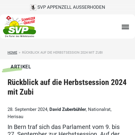
SVP APPENZELL AUSSERHODEN
HOME
>
RÜCKBLICK AUF DIE HERBSTSESSION 2024 MIT ZUBI
ARTIKEL
Rückblick auf die Herbstsession 2024
mit Zubi
28. September 2024,
David Zuberbühler
, Nationalrat,
Herisau
In Bern traf sich das Parlament vom 9. bis
27. September zur Herbstsession. Auf der