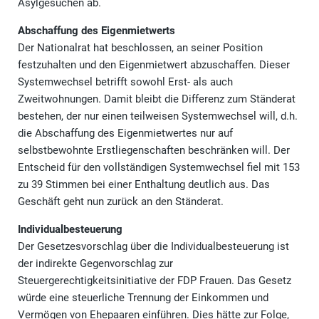
Asylgesuchen ab.
Abschaffung des Eigenmietwerts
Der Nationalrat hat beschlossen, an seiner Position
festzuhalten und den Eigenmietwert abzuschaffen. Dieser
Systemwechsel betrifft sowohl Erst- als auch
Zweitwohnungen. Damit bleibt die Differenz zum Ständerat
bestehen, der nur einen teilweisen Systemwechsel will, d.h.
die Abschaffung des Eigenmietwertes nur auf
selbstbewohnte Erstliegenschaften beschränken will. Der
Entscheid für den vollständigen Systemwechsel fiel mit 153
zu 39 Stimmen bei einer Enthaltung deutlich aus. Das
Geschäft geht nun zurück an den Ständerat.
Individualbesteuerung
Der Gesetzesvorschlag über die Individualbesteuerung ist
der indirekte Gegenvorschlag zur
Steuergerechtigkeitsinitiative der FDP Frauen. Das Gesetz
würde eine steuerliche Trennung der Einkommen und
Vermögen von Ehepaaren einführen. Dies hätte zur Folge,