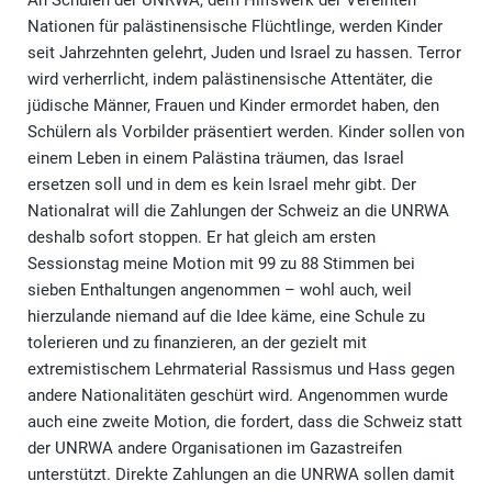
An Schulen der UNRWA, dem Hilfswerk der Vereinten
Nationen für palästinensische Flüchtlinge, werden Kinder
seit Jahrzehnten gelehrt, Juden und Israel zu hassen. Terror
wird verherrlicht, indem palästinensische Attentäter, die
jüdische Männer, Frauen und Kinder ermordet haben, den
Schülern als Vorbilder präsentiert werden. Kinder sollen von
einem Leben in einem Palästina träumen, das Israel
ersetzen soll und in dem es kein Israel mehr gibt. Der
Nationalrat will die Zahlungen der Schweiz an die UNRWA
deshalb sofort stoppen. Er hat gleich am ersten
Sessionstag meine Motion mit 99 zu 88 Stimmen bei
sieben Enthaltungen angenommen – wohl auch, weil
hierzulande niemand auf die Idee käme, eine Schule zu
tolerieren und zu finanzieren, an der gezielt mit
extremistischem Lehrmaterial Rassismus und Hass gegen
andere Nationalitäten geschürt wird. Angenommen wurde
auch eine zweite Motion, die fordert, dass die Schweiz statt
der UNRWA andere Organisationen im Gazastreifen
unterstützt. Direkte Zahlungen an die UNRWA sollen damit