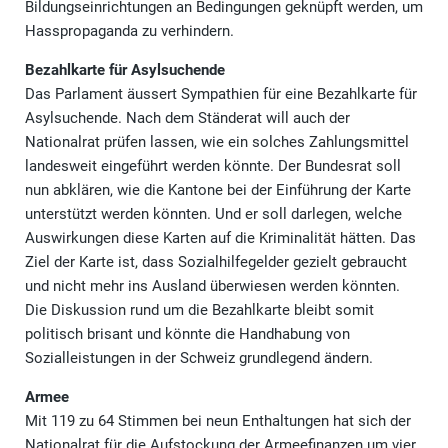
Bildungseinrichtungen an Bedingungen geknüpft werden, um
Hasspropaganda zu verhindern.
Bezahlkarte für Asylsuchende
Das Parlament äussert Sympathien für eine Bezahlkarte für
Asylsuchende. Nach dem Ständerat will auch der
Nationalrat prüfen lassen, wie ein solches Zahlungsmittel
landesweit eingeführt werden könnte. Der Bundesrat soll
nun abklären, wie die Kantone bei der Einführung der Karte
unterstützt werden könnten. Und er soll darlegen, welche
Auswirkungen diese Karten auf die Kriminalität hätten. Das
Ziel der Karte ist, dass Sozialhilfegelder gezielt gebraucht
und nicht mehr ins Ausland überwiesen werden könnten.
Die Diskussion rund um die Bezahlkarte bleibt somit
politisch brisant und könnte die Handhabung von
Sozialleistungen in der Schweiz grundlegend ändern.
Armee
Mit 119 zu 64 Stimmen bei neun Enthaltungen hat sich der
Nationalrat für die Aufstockung der Armeefinanzen um vier