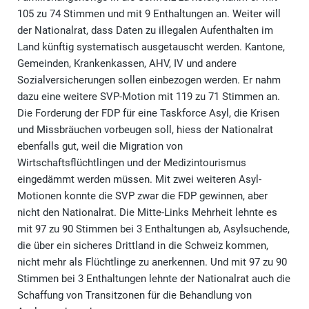
105 zu 74 Stimmen und mit 9 Enthaltungen an. Weiter will
der Nationalrat, dass Daten zu illegalen Aufenthalten im
Land künftig systematisch ausgetauscht werden. Kantone,
Gemeinden, Krankenkassen, AHV, IV und andere
Sozialversicherungen sollen einbezogen werden. Er nahm
dazu eine weitere SVP-Motion mit 119 zu 71 Stimmen an.
Die Forderung der FDP für eine Taskforce Asyl, die Krisen
und Missbräuchen vorbeugen soll, hiess der Nationalrat
ebenfalls gut, weil die Migration von
Wirtschaftsflüchtlingen und der Medizintourismus
eingedämmt werden müssen. Mit zwei weiteren Asyl-
Motionen konnte die SVP zwar die FDP gewinnen, aber
nicht den Nationalrat. Die Mitte-Links Mehrheit lehnte es
mit 97 zu 90 Stimmen bei 3 Enthaltungen ab, Asylsuchende,
die über ein sicheres Drittland in die Schweiz kommen,
nicht mehr als Flüchtlinge zu anerkennen. Und mit 97 zu 90
Stimmen bei 3 Enthaltungen lehnte der Nationalrat auch die
Schaffung von Transitzonen für die Behandlung von