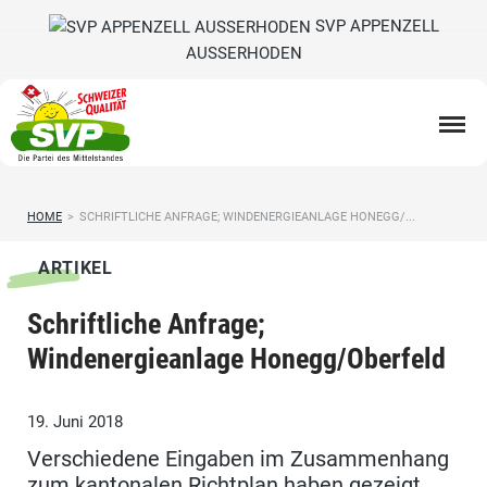
SVP APPENZELL
AUSSERHODEN
HOME
>
SCHRIFTLICHE ANFRAGE; WINDENERGIEANLAGE HONEGG/...
ARTIKEL
Schriftliche Anfrage;
Windenergieanlage Honegg/Oberfeld
19. Juni 2018
Verschiedene Eingaben im Zusammenhang
zum kantonalen Richtplan haben gezeigt,