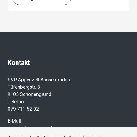
Kontakt
SVP Appenzell Ausserrhoden
Tüfenbergstr. 8
9105 Schönengrund
Telefon
079 711 52 02
E-Mail
sekretariat@svp-ar.ch