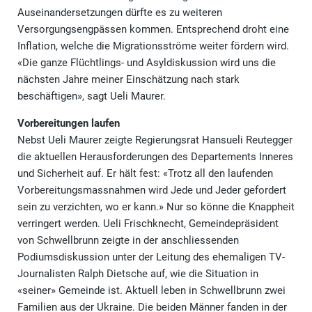
Auseinandersetzungen dürfte es zu weiteren
Versorgungsengpässen kommen. Entsprechend droht eine
Inflation, welche die Migrationsströme weiter fördern wird.
«Die ganze Flüchtlings- und Asyldiskussion wird uns die
nächsten Jahre meiner Einschätzung nach stark
beschäftigen», sagt Ueli Maurer.
Vorbereitungen laufen
Nebst Ueli Maurer zeigte Regierungsrat Hansueli Reutegger
die aktuellen Herausforderungen des Departements Inneres
und Sicherheit auf. Er hält fest: «Trotz all den laufenden
Vorbereitungsmassnahmen wird Jede und Jeder gefordert
sein zu verzichten, wo er kann.» Nur so könne die Knappheit
verringert werden. Ueli Frischknecht, Gemeindepräsident
von Schwellbrunn zeigte in der anschliessenden
Podiumsdiskussion unter der Leitung des ehemaligen TV-
Journalisten Ralph Dietsche auf, wie die Situation in
«seiner» Gemeinde ist. Aktuell leben in Schwellbrunn zwei
Familien aus der Ukraine. Die beiden Männer fanden in der