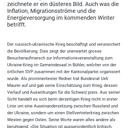
zeichnete er ein düsteres Bild. Auch was die
Inflation, Migrationsströme und die
Energieversorgung im kommenden Winter
betrifft.
Der russisch-ukrainische Krieg beschäftigt und verunsichert
die Bevölkerung. Dies zeigt der unerwartet grosse
Besucheraufmarsch zur Informationsveranstaltung zum
Ukraine-Krieg im Gemeindesaal in Bühler, welcher von der
örtlichen SVP zusammen mit der Kantonalpartei organisiert
wurde. Als prominentester Redner trat Bundesrat Ueli
Maurer auf und gab seine Einschätzung zum Krieg, dessen
Verlauf und Auswirkungen für die Schweiz preis. Aus seiner
Sicht handelt es sich beim derzeitigen Krieg nicht in erster
Linie um eine Auseinandersetzung zwischen Russland und
der Ukraine, sondern um einen Stellvertreterkrieg zwischen
Westen gegen Osten. Seine Worte waren alles andere als
beruhigend: «Die Situation ist ausserordentlich kritisch.