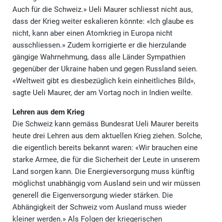
Auch für die Schweiz.» Ueli Maurer schliesst nicht aus,
dass der Krieg weiter eskalieren könnte: «Ich glaube es
nicht, kann aber einen Atomkrieg in Europa nicht
ausschliessen.» Zudem korrigierte er die hierzulande
gängige Wahrnehmung, dass alle Länder Sympathien
gegenüber der Ukraine haben und gegen Russland seien.
«Weltweit gibt es diesbezüglich kein einheitliches Bild»,
sagte Ueli Maurer, der am Vortag noch in Indien weilte.
Lehren aus dem Krieg
Die Schweiz kann gemäss Bundesrat Ueli Maurer bereits
heute drei Lehren aus dem aktuellen Krieg ziehen. Solche,
die eigentlich bereits bekannt waren: «Wir brauchen eine
starke Armee, die für die Sicherheit der Leute in unserem
Land sorgen kann. Die Energieversorgung muss künftig
möglichst unabhängig vom Ausland sein und wir müssen
generell die Eigenversorgung wieder stärken. Die
Abhängigkeit der Schweiz vom Ausland muss wieder
kleiner werden.» Als Folgen der kriegerischen