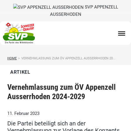
SVP APPENZELL
AUSSERHODEN
HOME
>
VERNEHMLASSUNG ZUM ÖV APPENZELL AUSSERRHODEN 20...
ARTIKEL
Vernehmlassung zum ÖV Appenzell
Ausserrhoden 2024-2029
11. Februar 2023
Die Partei beteiligt sich an der
Vernehmlassung zur Vorlage des Konzepts