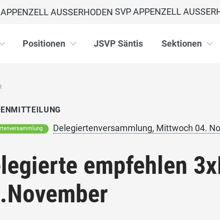
SVP APPENZELL AUSSER
Positionen
JSVP Säntis
Sektionen
R
IENMITTEILUNG
Delegiertenversammlung, Mittwoch 04. N
ertenversammlung
legierte empfehlen 3x
.November