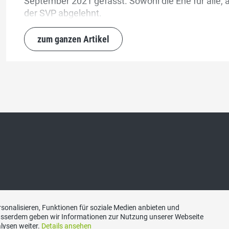
September 2021 gefasst. Sowohl die Ehe für alle, a
der SVP abgelehnt.
zum ganzen Artikel
sonalisieren, Funktionen für soziale Medien anbieten und
Ausserdem geben wir Informationen zur Nutzung unserer Webseite
lysen weiter.
Details ansehen