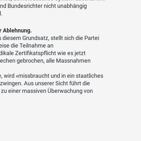
und Bundesrichter nicht unabhängig
.
ur Ablehnung.
 diesem Grundsatz, stellt sich die Partei
weise die Teilnahme an
ale Zertifikatspflicht wie es jetzt
sprechen gebrochen, alle Massnahmen
e, wird «missbraucht und in ein staatliches
wingen. Aus unserer Sicht führt die
d zu einer massiven Überwachung von