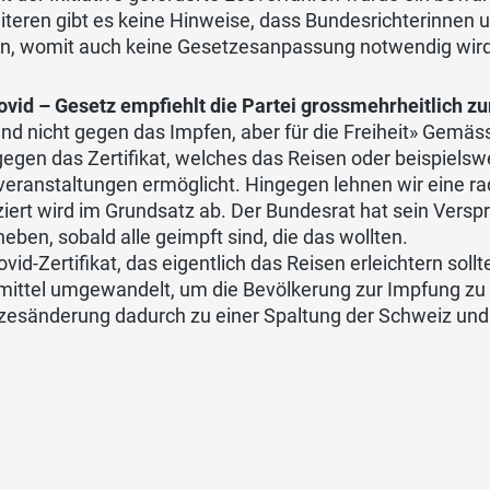
teren gibt es keine Hinweise, dass Bundesrichterinnen 
len, womit auch keine Gesetzesanpassung notwendig wird
ovid – Gesetz empfiehlt die Partei grossmehrheitlich z
ind nicht gegen das Impfen, aber für die Freiheit» Gemäss
gegen das Zertifikat, welches das Reisen oder beispiels
eranstaltungen ermöglicht. Hingegen lehnen wir eine radik
ziert wird im Grundsatz ab. Der Bundesrat hat sein Ver
eben, sobald alle geimpft sind, die das wollten.
vid-Zertifikat, das eigentlich das Reisen erleichtern sollt
ittel umgewandelt, um die Bevölkerung zur Impfung zu z
zesänderung dadurch zu einer Spaltung der Schweiz un