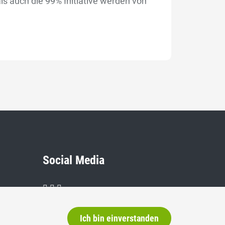
ls auch die 99% Initiative werden von
Social Media
Ich bin einverstanden