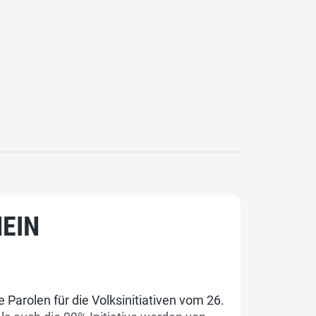
NEIN
Parolen für die Volksinitiativen vom 26.