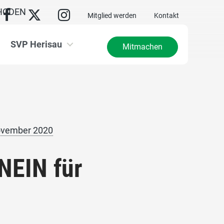
HODEN
Mitglied werden
Kontakt
SVP Herisau
Mitmachen
ovember 2020
NEIN für