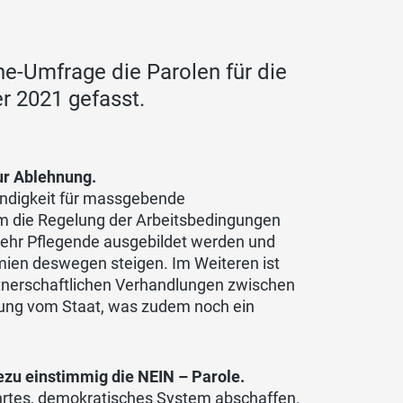
ne-Umfrage die Parolen für die
2021 gefasst.
zur Ablehnung.
endigkeit für massgebende
lem die Regelung der Arbeitsbedingungen
mehr Pflegende ausgebildet werden und
ien deswegen steigen. Im Weiteren ist
tnerschaftlichen Verhandlungen zwischen
hung vom Staat, was zudem noch ein
hezu einstimmig die NEIN – Parole.
ährtes, demokratisches System abschaffen.