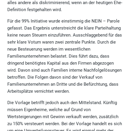
alles andere als diskriminierend, wenn an der heutigen Ehe-
Definition festgehalten wird.
Für die 99% Initiative wurde einstimmig die NEIN – Parole
gefasst. Das Ergebnis unterstreicht die klare Parteihaltung
keine neuen Steuern einzuführen. Ausschlaggebend für das
sehr klare Votum waren zwei zentrale Punkte. Durch die
neue Besteuerung werden im wesentlichen
Familienunternehmen belastet. Dies führt dazu, dass
dringend benötigtes Kapital aus den Firmen abgezogen
wird. Davon sind auch Familien interne Nachfolgelösungen
betroffen. Die Folgen davon sind der Verkauf von
Familienunternehmen an Dritte und die Befürchtung, dass
Arbeitsplätze vernichtet werden.
Die Vorlage betrifft jedoch auch den Mittelstand. Künftig
müssen Eigenheime, welche auf Grund von
Wertsteigerungen mit Gewinn verkauft werden, zusätzlich
zu 150% versteuert werden. Bei der Vorlage handelt es sich
um eine Umverteilungssteuer. Es wird einmal mehr der