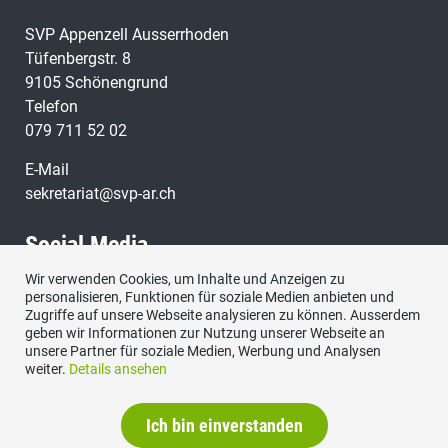
SVP Appenzell Ausserrhoden
Tüfenbergstr. 8
9105 Schönengrund
Telefon
079 711 52 02
E-Mail
sekretariat@svp-ar.ch
Social Media
Wir verwenden Cookies, um Inhalte und Anzeigen zu
personalisieren, Funktionen für soziale Medien anbieten und
Zugriffe auf unsere Webseite analysieren zu können. Ausserdem
geben wir Informationen zur Nutzung unserer Webseite an
unsere Partner für soziale Medien, Werbung und Analysen
weiter.
Details ansehen
Ich bin einverstanden
Kontakt
|
Datenschutzerklärung
|
Impressum