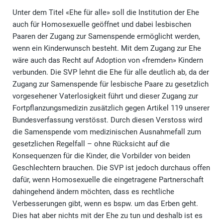
Unter dem Titel «Ehe für alle» soll die Institution der Ehe
auch für Homosexuelle geöffnet und dabei lesbischen
Paaren der Zugang zur Samenspende ermöglicht werden,
wenn ein Kinderwunsch besteht. Mit dem Zugang zur Ehe
wäre auch das Recht auf Adoption von «fremden» Kindern
verbunden. Die SVP lehnt die Ehe für alle deutlich ab, da der
Zugang zur Samenspende für lesbische Paare zu gesetzlich
vorgesehener Vaterlosigkeit führt und dieser Zugang zur
Fortpflanzungsmedizin zusätzlich gegen Artikel 119 unserer
Bundesverfassung verstösst. Durch diesen Verstoss wird
die Samenspende vom medizinischen Ausnahmefall zum
gesetzlichen Regelfall – ohne Rücksicht auf die
Konsequenzen für die Kinder, die Vorbilder von beiden
Geschlechtern brauchen. Die SVP ist jedoch durchaus offen
dafür, wenn Homosexuelle die eingetragene Partnerschaft
dahingehend ändern möchten, dass es rechtliche
Verbesserungen gibt, wenn es bspw. um das Erben geht.
Dies hat aber nichts mit der Ehe zu tun und deshalb ist es