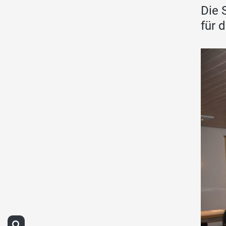
Die 
für 