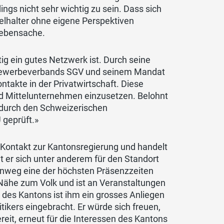
dings nicht sehr wichtig zu sein. Dass sich
elhalter ohne eigene Perspektiven
Nebensache.
ig ein gutes Netzwerk ist. Durch seine
 Gewerbeverbands SGV und seinem Mandat
ntakte in der Privatwirtschaft. Diese
 und Mittelunternehmen einzusetzen. Belohnt
 durch den Schweizerischen
geprüft.»
Kontakt zur Kantonsregierung und handelt
t er sich unter anderem für den Standort
hinweg eine der höchsten Präsenzzeiten
 Nähe zum Volk und ist an Veranstaltungen
des Kantons ist ihm ein grosses Anliegen
ikers eingebracht. Er würde sich freuen,
ereit, erneut für die Interessen des Kantons