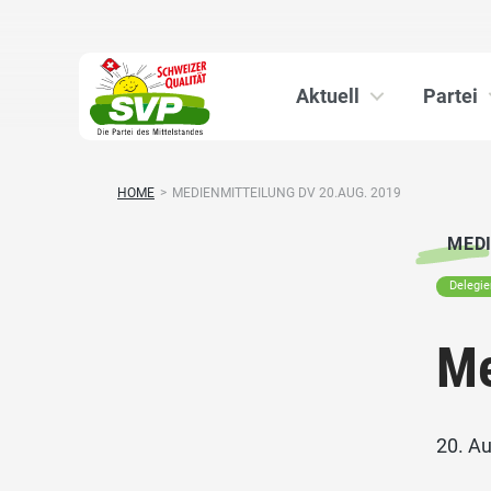
Aktuell
Partei
HOME
>
MEDIENMITTEILUNG DV 20.AUG. 2019
MED
Delegi
Me
20. A