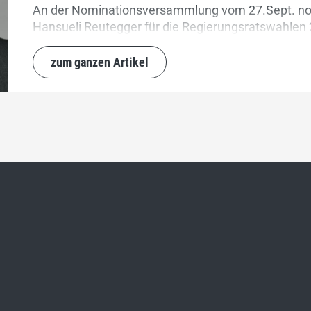
An der Nominationsversammlung vom 27.Sept. nom
Hansueli Reutegger für die Regierungsratswahlen
zum ganzen Artikel