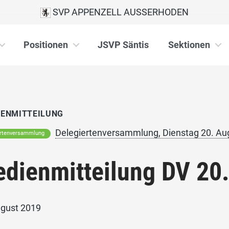
SVP APPENZELL AUSSERHODEN
Positionen
JSVP Säntis
Sektionen
IENMITTEILUNG
Delegiertenversammlung, Dienstag 20. Aug
ertenversammlung
dienmitteilung DV 20
ugust 2019