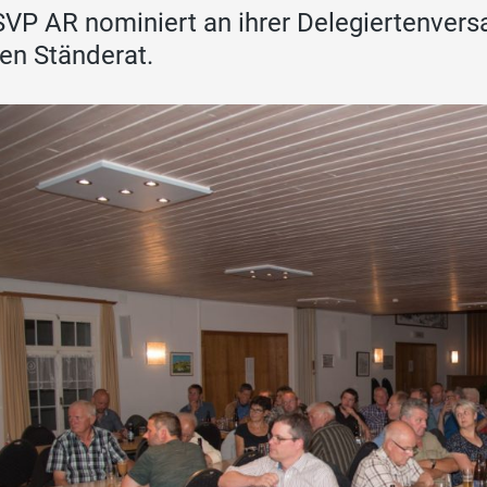
SVP AR nominiert an ihrer Delegiertenver
den Ständerat.