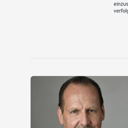
einzus
verfol