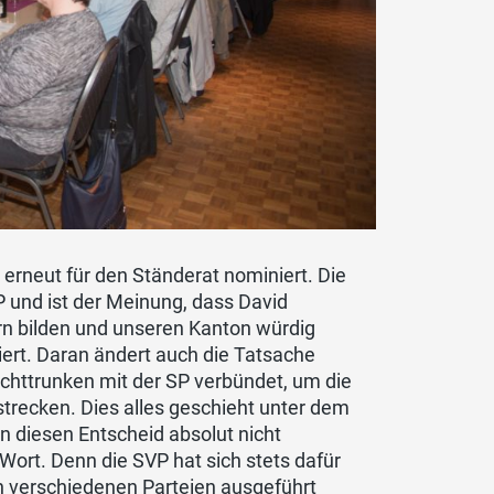
rneut für den Ständerat nominiert. Die
 und ist der Meinung, dass David
rn bilden und unseren Kanton würdig
iert. Daran ändert auch die Tatsache
achttrunken mit der SP verbündet, um die
trecken. Dies alles geschieht unter dem
 diesen Entscheid absolut nicht
r Wort. Denn die SVP hat sich stets dafür
 verschiedenen Parteien ausgeführt