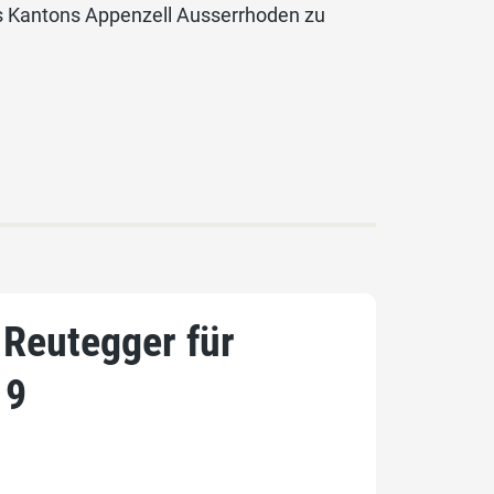
des Kantons Appenzell Ausserrhoden zu
 Reutegger für
19