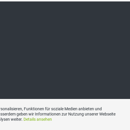
sonalisieren, Funktionen für soziale Medien anbieten und
Ausserdem geben wir Informationen zur Nutzung unserer Webseite
lysen weiter.
Details ansehen
Kontakt
|
Datenschutzerklärung
|
Impressum