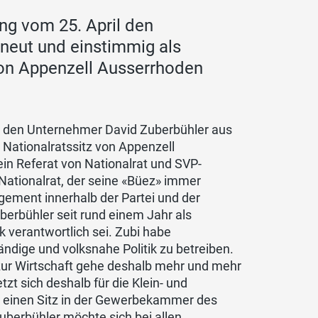
ng vom 25. April den
neut und einstimmig als
von Appenzell Ausserrhoden
l den Unternehmer David Zuberbühler aus
 Nationalratssitz von Appenzell
n Referat von Nationalrat und SVP-
Nationalrat, der seine «Büez» immer
agement innerhalb der Partei und der
berbühler seit rund einem Jahr als
ik verantwortlich sei. Zubi habe
ndige und volksnahe Politik zu betreiben.
zur Wirtschaft gehe deshalb mehr und mehr
tzt sich deshalb für die Klein- und
m einen Sitz in der Gewerbekammer des
berbühler möchte sich bei allen