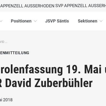
SVP APPENZELL AUSSER
Positionen
JSVP Säntis
Sektionen
D ...
IENMITTEILUNG
rolenfassung 19. Mai
 David Zuberbühler
ai 2018