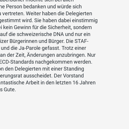
ine Person bedanken und würde sich
u vertreten. Weiter haben die Delegierten
gestimmt wird. Sie haben dabei einstimmig
i kein Gewinn für die Sicherheit, sondern
f auf die schweizerische DNA und nur ein
eizer Bürgerinnen und Bürger. Die STAF-
nd die Ja-Parole gefasst. Trotz einer
 an der Zeit, Änderungen anzubringen. Nur
den OECD-Standards nachgekommen werden.
on den Delegierten mit einer Standing
ierungsrat ausscheidet. Der Vorstand
antastische Arbeit in den letzten 16 Jahren
s Gute.