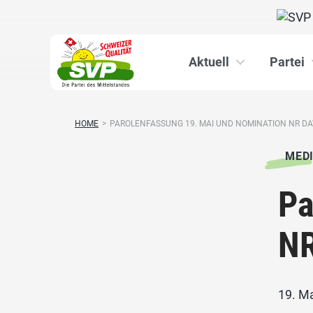
Aktuell
Partei
HOME
>
PAROLENFASSUNG 19. MAI UND NOMINATION NR DAVI
MED
Pa
NR
19. M