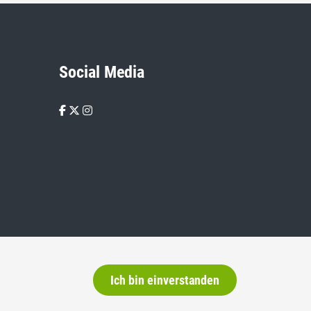
Social Media
Ich bin einverstanden