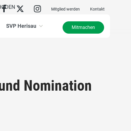
HODEN
Mitglied werden
Kontakt
SVP Herisau
Mitmachen
 und Nomination