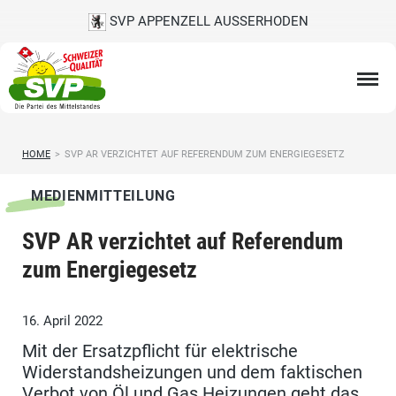
SVP APPENZELL AUSSERHODEN
HOME
>
SVP AR VERZICHTET AUF REFERENDUM ZUM ENERGIEGESETZ
MEDIENMITTEILUNG
SVP AR verzichtet auf Referendum
zum Energiegesetz
16. April 2022
Mit der Ersatzpflicht für elektrische
Widerstandsheizungen und dem faktischen
Verbot von Öl und Gas Heizungen geht das