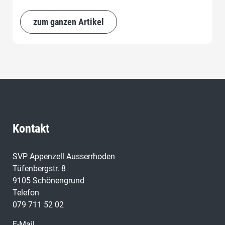
Mai gefasst.
zum ganzen Artikel
Kontakt
SVP Appenzell Ausserrhoden
Tüfenbergstr. 8
9105 Schönengrund
Telefon
079 711 52 02
E-Mail