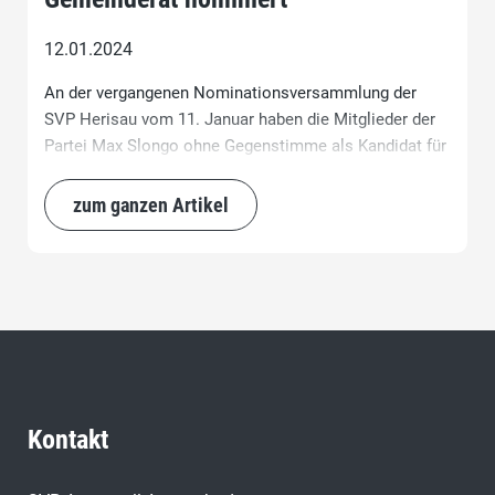
12.01.2024
An der vergangenen Nominationsversammlung der
SVP Herisau vom 11. Januar haben die Mitglieder der
Partei Max Slongo ohne Gegenstimme als Kandidat für
die Ergänzungswahl des Gemeinderates vom 3. März
2024 nominiert.
zum ganzen Artikel
Kontakt