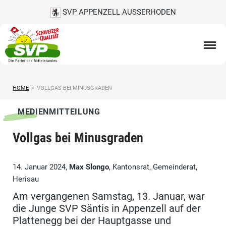
SVP APPENZELL AUSSERHODEN
HOME
>
VOLLGAS BEI MINUSGRADEN
MEDIENMITTEILUNG
Vollgas bei Minusgraden
14. Januar 2024,
Max Slongo
, Kantonsrat, Gemeinderat,
Herisau
Am vergangenen Samstag, 13. Januar, war
die Junge SVP Säntis in Appenzell auf der
Plattenegg bei der Hauptgasse und