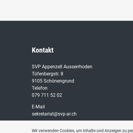
Kontakt
SVP Appenzell Ausserrhoden
Tüfenbergstr. 8
9105 Schönengrund
Telefon
079 711 52 02
E-Mail
sekretariat@svp-ar.ch
Wir verwenden Cookies, um Inhalte und Anzeigen zu per