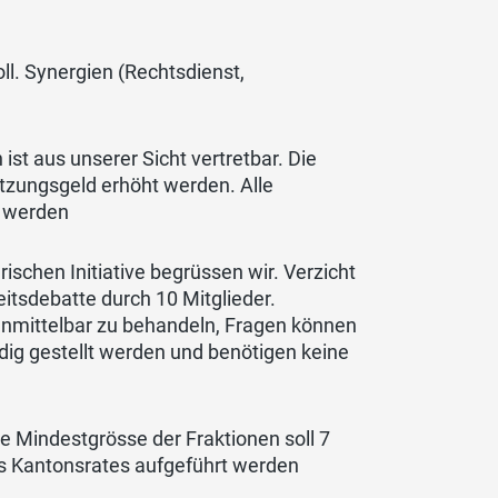
ll. Synergien (Rechtsdienst,
t aus unserer Sicht vertretbar. Die
tzungsgeld erhöht werden. Alle
t werden
schen Initiative begrüssen wir. Verzicht
eitsdebatte durch 10 Mitglieder.
 unmittelbar zu behandeln, Fragen können
ndig gestellt werden und benötigen keine
ie Mindestgrösse der Fraktionen soll 7
es Kantonsrates aufgeführt werden