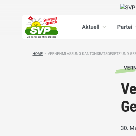
Aktuell
Partei
HOME
>
VERNEHMLASSUNG KANTONSRATSGESETZ UND GES
VER
Ve
Ge
30. M