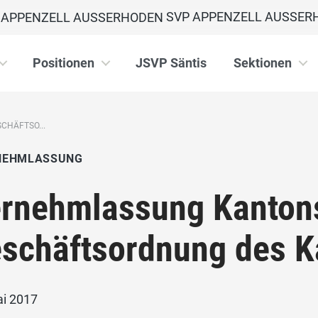
SVP APPENZELL AUSSER
Positionen
JSVP Säntis
Sektionen
CHÄFTSO...
NEHMLASSUNG
rnehmlassung Kantons
schäftsordnung des K
ai 2017