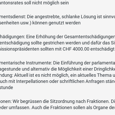
ntonsrates soll nicht möglich sein
mentsdienst: Die angestrebte, schlanke Lösung ist sinnvo
enheiten usw.) können genutzt werden
hädigungen: Eine Erhöhung der Gesamtentschädigungen is
ntschädigung sollte gestrichen werden und dafür das Si
ssionspräsidenten sollten mit CHF 4000.00 entschädig
mentarische Instrumente: Die Einführung der parlamentari
agestunde und alternativ die Möglichkeit einer Dringlichk
dung: Aktuell ist es nicht möglich, ein aktuelles Thema
uch mit Interpellationen oder schriftlichen Anfragen stä
stunde
ionen: Wir begrüssen die Sitzordnung nach Fraktionen. D
eder umfassen. Auch die Fraktionen sollen als Organe d