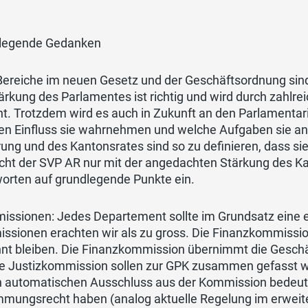
legende Gedanken
Bereiche im neuen Gesetz und der Geschäftsordnung sind
ärkung des Parlamentes ist richtig und wird durch zahlr
ht. Trotzdem wird es auch in Zukunft an den Parlamentari
en Einfluss sie wahrnehmen und welche Aufgaben sie an
ung und des Kantonsrates sind so zu definieren, dass sie
cht der SVP AR nur mit der angedachten Stärkung des Ka
worten auf grundlegende Punkte ein.
issionen: Jedes Departement sollte im Grundsatz eine 
ssionen erachten wir als zu gross. Die Finanzkommissio
nnt bleiben. Die Finanzkommission übernimmt die Gesc
e Justizkommission sollen zur GPK zusammen gefasst werd
n automatischen Ausschluss aus der Kommission bedeuten
mmungsrecht haben (analog aktuelle Regelung im erweite