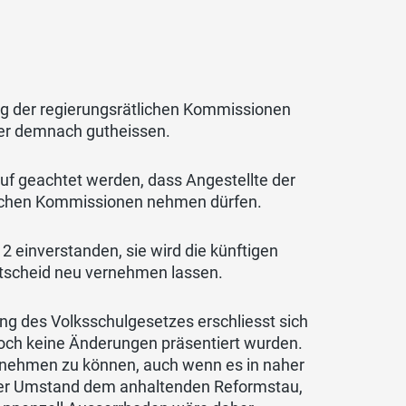
ng der regierungsrätlichen Kommissionen
ier demnach gutheissen.
uf geachtet werden, dass Angestellte der
tlichen Kommissionen nehmen dürfen.
2 einverstanden, sie wird die künftigen
ntscheid neu vernehmen lassen.
ng des Volksschulgesetzes erschliesst sich
noch keine Änderungen präsentiert wurden.
lnehmen zu können, auch wenn es in naher
ieser Umstand dem anhaltenden Reformstau,