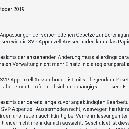
ktober 2019
e Anpassungen der verschiedenen Gesetze zur Bereinigu
ssen wir, die SVP Appenzell Ausserrhoden kann das Pap
gesichts der anstehenden Änderung muss allerdings dara
alen Verwaltung nicht mehr Einsitz in die regierungsrä
 SVP Appenzell Ausserrhoden ist mit vorliegendem Paket 
e aber erneut prüfen und sich unabhängig von diesem E
esichts der bereits lange zuvor angekündigten Bearbeitu
ie SVP Appenzell Ausserrhoden nicht, weswegen hierfür 
ürden uns freuen auch künftig bei Vernehmlassungen tei
ft leider nicht mehr danach aussieht. Geschuldet ist d