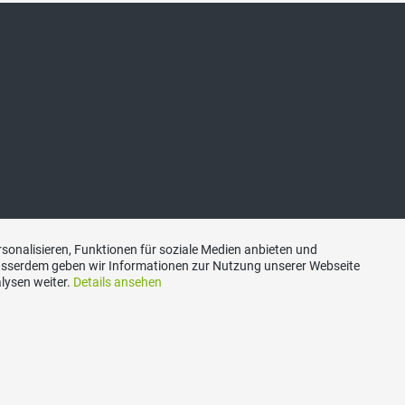
sonalisieren, Funktionen für soziale Medien anbieten und
Ausserdem geben wir Informationen zur Nutzung unserer Webseite
lysen weiter.
Details ansehen
Kontakt
|
Datenschutzerklärung
|
Impressum