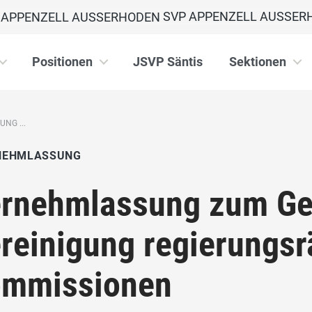
SVP APPENZELL AUSSER
Positionen
JSVP Säntis
Sektionen
NG ...
NEHMLASSUNG
rnehmlassung zum Ges
reinigung regierungsr
mmissionen