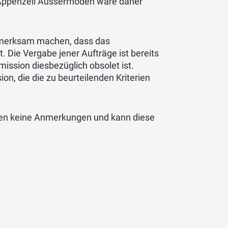
 Appenzell Ausserrhoden wäre daher
ufmerksam machen, dass das
. Die Vergabe jener Aufträge ist bereits
ission diesbezüglich obsolet ist.
on, die die zu beurteilenden Kriterien
oden keine Anmerkungen und kann diese