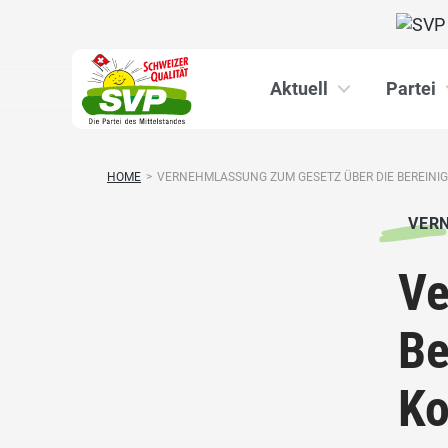
Aktuell
Partei
HOME
>
VERNEHMLASSUNG ZUM GESETZ ÜBER DIE BEREINIGU
VER
Ve
Be
Ko