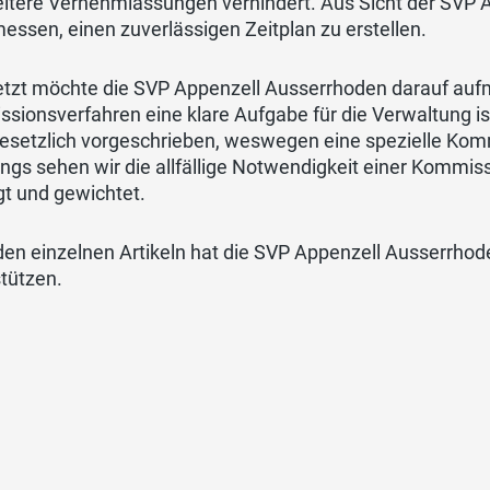
eitere Vernehmlassungen verhindert. Aus Sicht der SVP
ssen, einen zuverlässigen Zeitplan zu erstellen.
letzt möchte die SVP Appenzell Ausserrhoden darauf a
sionsverfahren eine klare Aufgabe für die Verwaltung ist
gesetzlich vorgeschrieben, weswegen eine spezielle Komm
ings sehen wir die allfällige Notwendigkeit einer Kommissi
gt und gewichtet.
 den einzelnen Artikeln hat die SVP Appenzell Ausserrh
tützen.