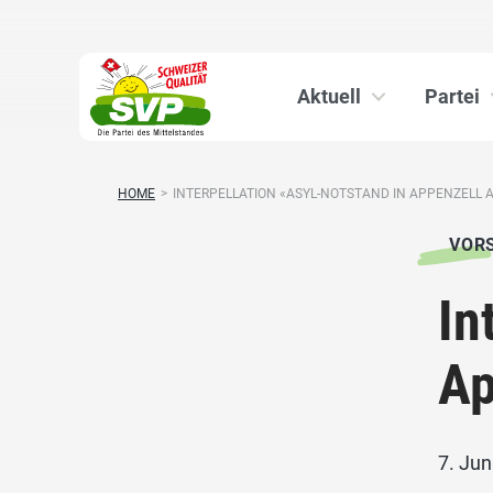
Aktuell
Partei
HOME
>
INTERPELLATION «ASYL-NOTSTAND IN APPENZELL AU
VOR
In
Ap
7. Jun