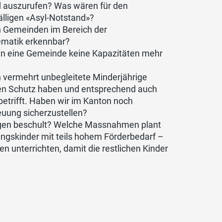
d auszurufen? Was wären für den
älligen «Asyl-Notstand»?
n Gemeinden im Bereich der
lematik erkennbar?
nn eine Gemeinde keine Kapazitäten mehr
vermehrt unbegleitete Minderjährige
n Schutz haben und entsprechend auch
etrifft. Haben wir im Kanton noch
euung sicherzustellen?
tigen beschult? Welche Massnahmen plant
ingskinder mit teils hohem Förderbedarf –
en unterrichten, damit die restlichen Kinder