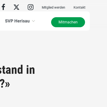
Mitglied werden
Kontakt
SVP Herisau
Mitmachen
stand in
?»