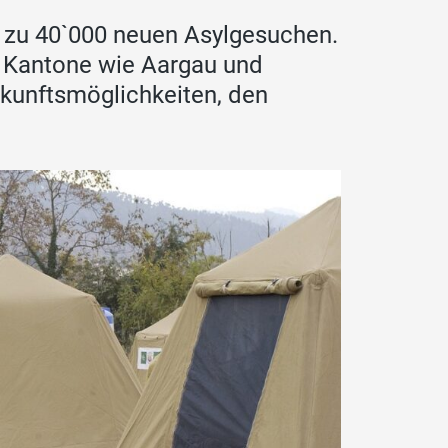
s zu 40`000 neuen Asylgesuchen.
s Kantone wie Aargau und
rkunftsmöglichkeiten, den