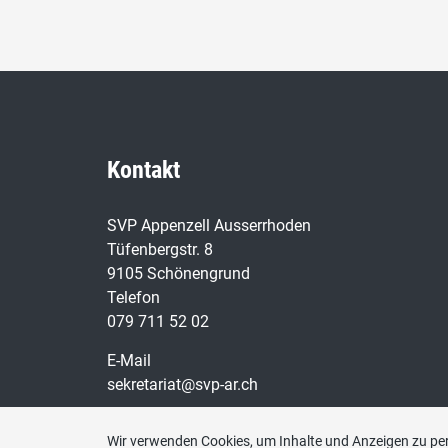
Kontakt
SVP Appenzell Ausserrhoden
Tüfenbergstr. 8
9105 Schönengrund
Telefon
079 711 52 02
E-Mail
sekretariat@svp-ar.ch
Wir verwenden Cookies, um Inhalte und Anzeigen zu per