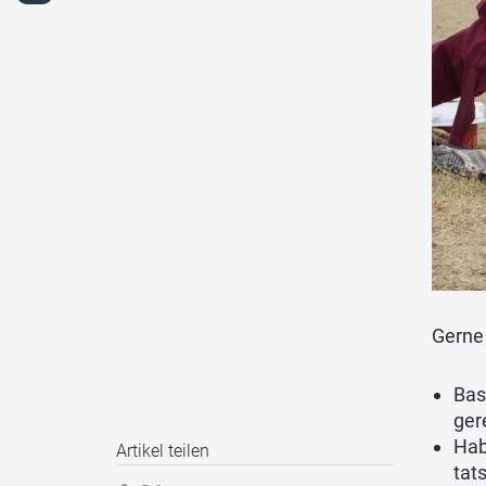
Gerne
Bas
ger
Hab
Artikel teilen
tat