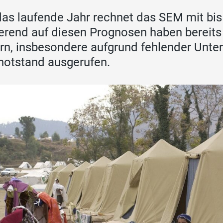
das laufende Jahr rechnet das SEM mit bi
erend auf diesen Prognosen haben bereit
rn, insbesondere aufgrund fehlender Unte
notstand ausgerufen.