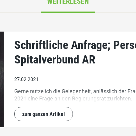
WEITERLESEN
Schriftliche Anfrage; Pers
Spitalverbund AR
27.02.2021
Gerne nutze ich die Gelegenheit, anlässlich der 
2021 eine Frage an den Regierungsrat zu richten.
zum ganzen Artikel