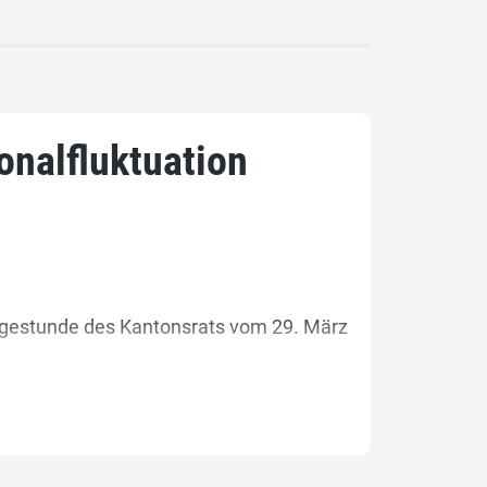
onalfluktuation
Fragestunde des Kantonsrats vom 29. März