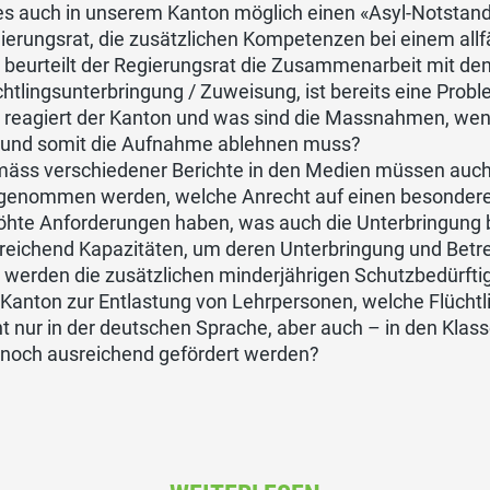
 es auch in unserem Kanton möglich einen «Asyl-Notstan
ierungsrat, die zusätzlichen Kompetenzen bei einem allf
 beurteilt der Regierungsrat die Zusammenarbeit mit de
chtlingsunterbringung / Zuweisung, ist bereits eine Prob
 reagiert der Kanton und was sind die Massnahmen, we
 und somit die Aufnahme ablehnen muss?
äss verschiedener Berichte in den Medien müssen auch 
genommen werden, welche Anrecht auf einen besondere
öhte Anforderungen haben, was auch die Unterbringung b
reichend Kapazitäten, um deren Unterbringung und Betr
 werden die zusätzlichen minderjährigen Schutzbedürf
 Kanton zur Entlastung von Lehrpersonen, welche Flüchtl
ht nur in der deutschen Sprache, aber auch – in den Klass
noch ausreichend gefördert werden?