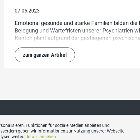
07.06.2023
Emotional gesunde und starke Familien bilden die E
Belegung und Wartefristen unserer Psychiatrien wi
Kanton plant aufgrund der gestiegenen psychisch
Jugendlichen die Eröffnung einer stationären Klinik
zum ganzen Artikel
sonalisieren, Funktionen für soziale Medien anbieten und
Ausserdem geben wir Informationen zur Nutzung unserer Webseite
lysen weiter.
Details ansehen