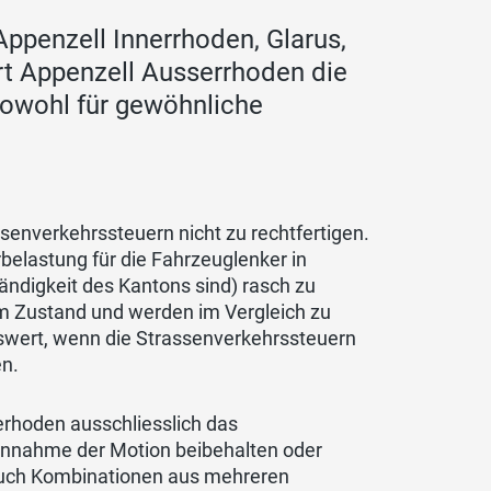
ppenzell Innerrhoden, Glarus,
rt Appenzell Ausserrhoden die
 sowohl für gewöhnliche
ssenverkehrssteuern nicht zu rechtfertigen.
elastung für die Fahrzeuglenker in
ändigkeit des Kantons sind) rasch zu
em Zustand und werden im Vergleich zu
nswert, wenn die Strassenverkehrssteuern
n.
erhoden ausschliesslich das
Annahme der Motion beibehalten oder
 auch Kombinationen aus mehreren