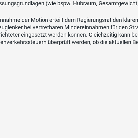
sungsgrundlagen (wie bspw. Hubraum, Gesamtgewicht, 
nnahme der Motion erteilt dem Regierungsrat den klaren
euglenker bei vertretbaren Mindereinnahmen für den Str
richteter eingesetzt werden können. Gleichzeitig kann b
senverkehrssteuern überprüft werden, ob die aktuellen