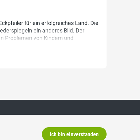
ckpfeiler für ein erfolgreiches Land. Die
ederspiegeln ein anderes Bild. Der
en Problemen von Kindern und
.
Social Media
Ich bin einverstanden