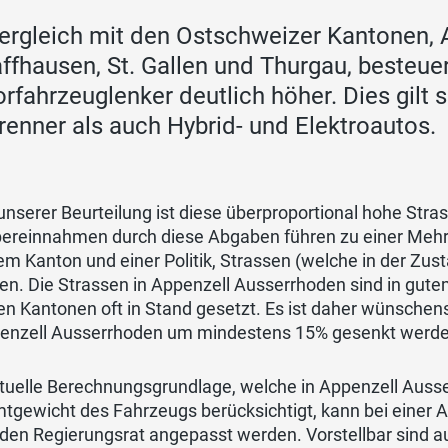
ergleich mit den Ostschweizer Kantonen, A
ffhausen, St. Gallen und Thurgau, besteue
rfahrzeuglenker deutlich höher. Dies gilt
renner als auch Hybrid- und Elektroautos.
nserer Beurteilung ist diese überproportional hohe Stra
bereinnahmen durch diese Abgaben führen zu einer Mehrb
m Kanton und einer Politik, Strassen (welche in der Zust
en. Die Strassen in Appenzell Ausserrhoden sind in gut
en Kantonen oft in Stand gesetzt. Es ist daher wünsche
penzell Ausserrhoden um mindestens 15% gesenkt werde
ktuelle Berechnungsgrundlage, welche in Appenzell Auss
tgewicht des Fahrzeugs berücksichtigt, kann bei einer 
 den Regierungsrat angepasst werden. Vorstellbar sind