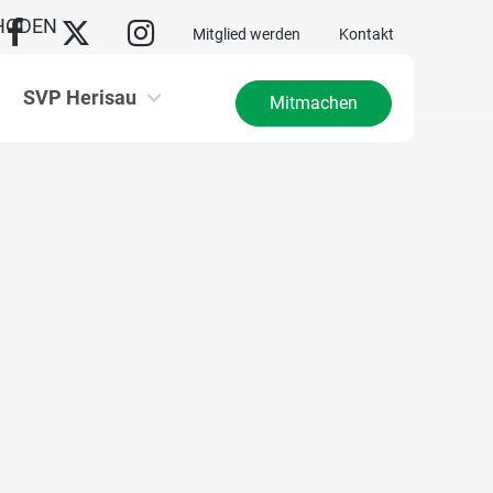
HODEN
Mitglied werden
Kontakt
SVP Herisau
Mitmachen