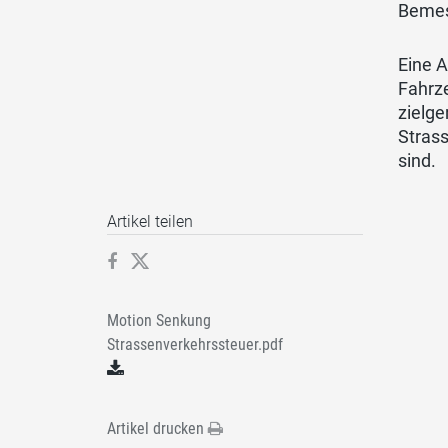
Bemes
Eine A
Fahrz
zielge
Stras
sind.
Artikel teilen
Motion Senkung
Strassenverkehrssteuer.pdf
Artikel drucken