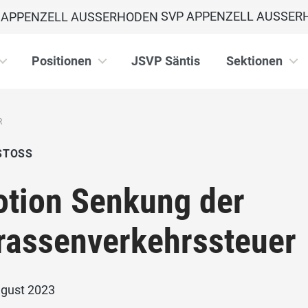
SVP APPENZELL AUSSER
Positionen
JSVP Säntis
Sektionen
R
STOSS
tion Senkung der
rassenverkehrssteuer
ugust 2023