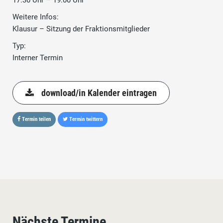
17:30 Uhr – 19:00 Uhr
Weitere Infos:
Klausur – Sitzung der Fraktionsmitglieder
Typ:
Interner Termin
download/in Kalender eintragen
Termin teilen
Termin twittern
Nächste Termine