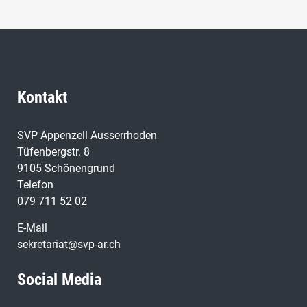
Kontakt
SVP Appenzell Ausserrhoden
Tüfenbergstr. 8
9105 Schönengrund
Telefon
079 711 52 02
E-Mail
sekretariat@svp-ar.ch
Social Media