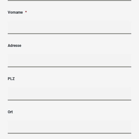
Vorname
*
Adresse
PLZ
Ort