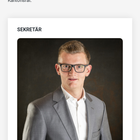
Kantonsrat.
SEKRETÄR