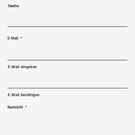
Telefon
E-Mail
*
E-Mail eingeben
E-Mail bestätigen
Nachricht
*