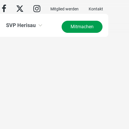
Mitglied werden
Kontakt
SVP Herisau
Mitmachen