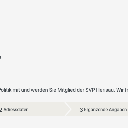
r
Politik mit und werden Sie Mitglied der SVP Herisau. Wir
2
3
Adressdaten
Ergänzende Angaben