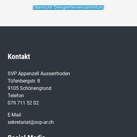
Übersicht Delegiertenversammlung
Kontakt
SVP Appenzell Ausserrhoden
Tüfenbergstr. 8
9105 Schönengrund
Telefon
079 711 52 02
E-Mail
sekretariat@svp-ar.ch