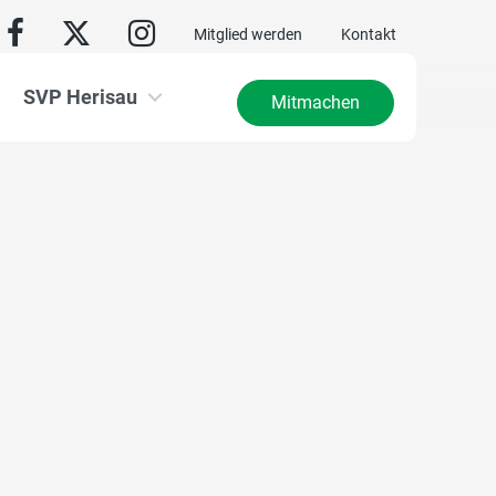
Mitglied werden
Kontakt
SVP Herisau
Mitmachen