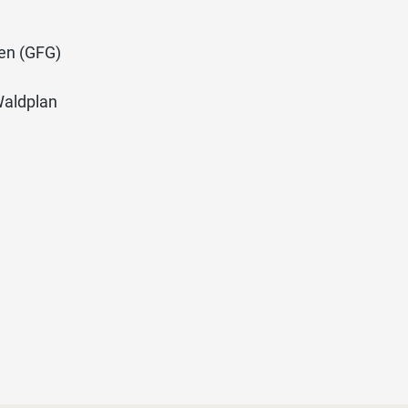
n (GFG)
aldplan