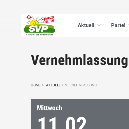
Aktuell
Partei
Vernehmlassung
HOME
>
AKTUELL
>
VERNEHMLASSUNG
Mittwoch
11.02.