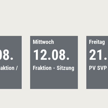
Mittwoch
Freitag
08.
12.08.
21.
aktion /
Fraktion - Sitzung
PV SVP