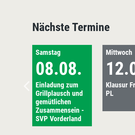
Nächste Termine
Samstag
Mittwoch
08.08.
12.
Einladung zum
Klausur Fr
Grillplausch und
PL
gemütlichen
Zusammensein -
SVP Vorderland