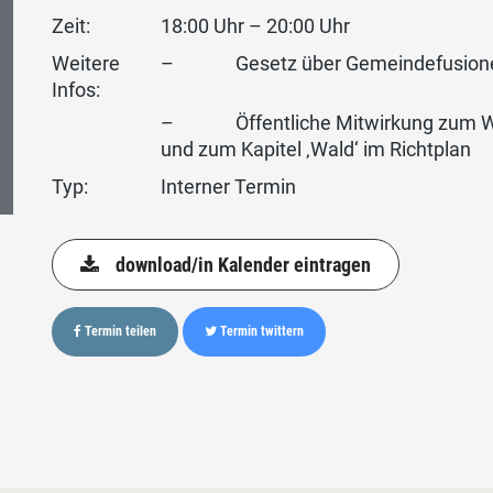
Zeit:
18:00 Uhr – 20:00 Uhr
Weitere
– Gesetz über Gemeindefusione
Infos:
– Öffentliche Mitwirkung zum W
und zum Kapitel ‚Wald‘ im Richtplan
Typ:
Interner Termin
download/in Kalender eintragen
Termin teilen
Termin twittern