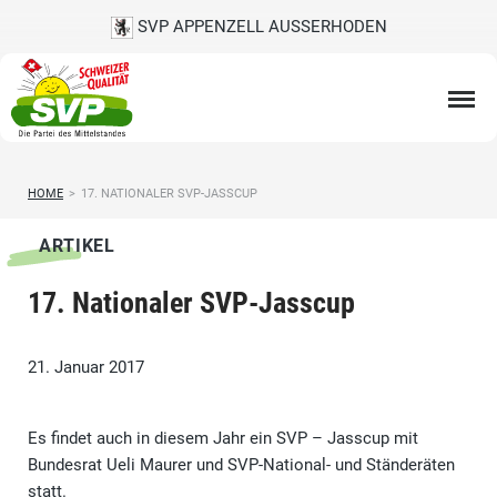
SVP APPENZELL AUSSERHODEN
HOME
>
17. NATIONALER SVP-JASSCUP
ARTIKEL
17. Nationaler SVP-Jasscup
21. Januar 2017
Es findet auch in diesem Jahr ein SVP – Jasscup mit
Bundesrat Ueli Maurer und SVP-National- und Ständeräten
statt.