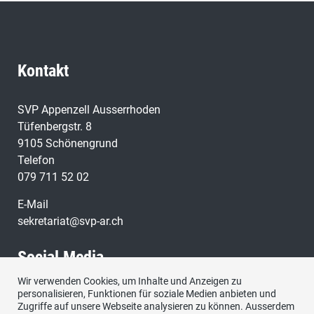
Kontakt
SVP Appenzell Ausserrhoden
Tüfenbergstr. 8
9105 Schönengrund
Telefon
079 711 52 02
E-Mail
sekretariat@svp-ar.ch
Social Media
Wir verwenden Cookies, um Inhalte und Anzeigen zu
personalisieren, Funktionen für soziale Medien anbieten und
Zugriffe auf unsere Webseite analysieren zu können. Ausserdem