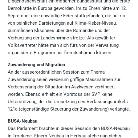
Eidgenossenschaft ein moderner Bundesstaat und die erste
Demokratie in Europa geworden. Ihr zu Ehren hätte am 12.
September eine unwürdige Feier stattgefunden, die nur so
von peinlichen Darbietungen auf Klima-Kleber-Niveau,
dümmlichen Klischees über die Romandie und der
Verhunzung der Landeshymne strotze. Als gewählter
Volksvertreter hätte man sich fürs von der Verwaltung
organisierte Programm nur fremdschämen können.
Zuwanderung und Migration
An der ausserordentlichen Session zum Thema
Zuwanderung seien wiederum griffige Massnahmen zur
Verbesserung der Situation im Asylwesen verhindert
worden. Ebenso erhielt ein Vorstoss der SVP keine
Unterstützung, der die Umsetzung des Verfassungsartikels
121a (eigenständige Steuerung der Zuwanderung) verlangte.
BUSA-Neubau
Das Parlament brachte in dieser Session den BUSA-Neubau
in Trockene. Einem Neubau in Herisau stehe nun nichts