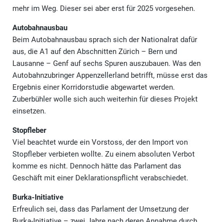
mehr im Weg. Dieser sei aber erst für 2025 vorgesehen.
Autobahnausbau
Beim Autobahnausbau sprach sich der Nationalrat dafür
aus, die A1 auf den Abschnitten Zürich – Bern und
Lausanne – Genf auf sechs Spuren auszubauen. Was den
Autobahnzubringer Appenzellerland betrifft, müsse erst das
Ergebnis einer Korridorstudie abgewartet werden.
Zuberbühler wolle sich auch weiterhin für dieses Projekt
einsetzen.
Stopfleber
Viel beachtet wurde ein Vorstoss, der den Import von
Stopfleber verbieten wollte. Zu einem absoluten Verbot
komme es nicht. Dennoch hätte das Parlament das
Geschäft mit einer Deklarationspflicht verabschiedet.
Burka-Initiative
Erfreulich sei, dass das Parlament der Umsetzung der
Burka-Initiative – zwei Jahre nach deren Annahme durch