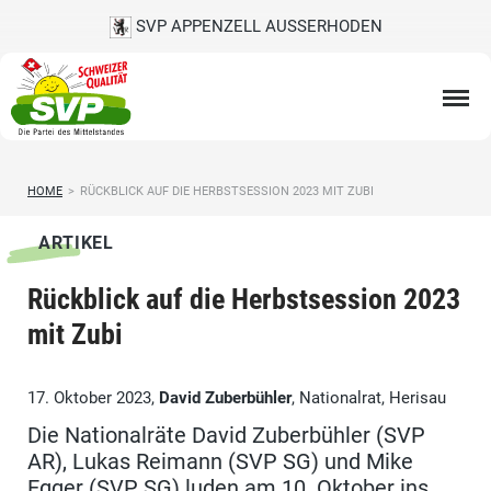
SVP APPENZELL AUSSERHODEN
HOME
>
RÜCKBLICK AUF DIE HERBSTSESSION 2023 MIT ZUBI
ARTIKEL
Rückblick auf die Herbstsession 2023
mit Zubi
17. Oktober 2023,
David Zuberbühler
, Nationalrat, Herisau
Die Nationalräte David Zuberbühler (SVP
AR), Lukas Reimann (SVP SG) und Mike
Egger (SVP SG) luden am 10. Oktober ins