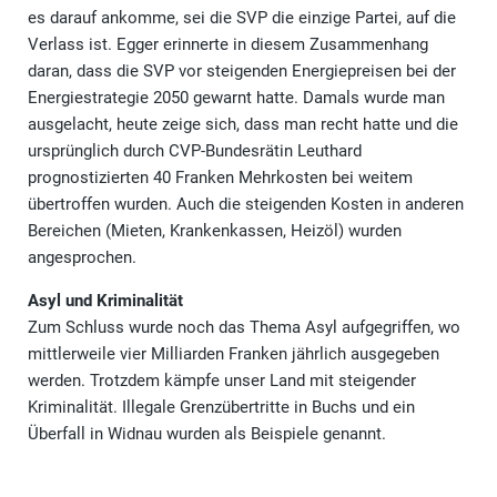
es darauf ankomme, sei die SVP die einzige Partei, auf die
Verlass ist. Egger erinnerte in diesem Zusammenhang
daran, dass die SVP vor steigenden Energiepreisen bei der
Energiestrategie 2050 gewarnt hatte. Damals wurde man
ausgelacht, heute zeige sich, dass man recht hatte und die
ursprünglich durch CVP-Bundesrätin Leuthard
prognostizierten 40 Franken Mehrkosten bei weitem
übertroffen wurden. Auch die steigenden Kosten in anderen
Bereichen (Mieten, Krankenkassen, Heizöl) wurden
angesprochen.
Asyl und Kriminalität
Zum Schluss wurde noch das Thema Asyl aufgegriffen, wo
mittlerweile vier Milliarden Franken jährlich ausgegeben
werden. Trotzdem kämpfe unser Land mit steigender
Kriminalität. Illegale Grenzübertritte in Buchs und ein
Überfall in Widnau wurden als Beispiele genannt.