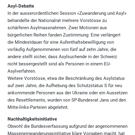
Asyl-Debatte
In der ausserordentlichen Session «Zuwanderung und Asyl»
behandelte der Nationalrat mehrere Vorstösse zu
schärferen Asylmassnahmen. Zwei Motionen aus
bürgerlichen Reihen fanden Zustimmung: Eine verlängert
die Mindestdauer für eine Aufenthaltsbewilligung von
vorläufig Aufgenommenen von fünf auf zehn Jahre, die
andere stellt sicher, dass Asylsuchende in der Schweiz
nicht bessergestellt sind als Personen in einem EU-
Asylverfahren.
Weitere Vorstösse, etwa die Beschränkung des Asylstatus
auf zwei Jahre, die Aufhebung des Schutzstatus S für neu
ankommende Personen aus der Ukraine oder ein Aussetzen
des Resettlements, wurden von SP-Bundesrat Jans und den
Mitte-links-Parteien abgelehnt.
Nachhaltigkeitsinitiative
Obwohl die Bundesverfassung aufgrund der angenommenen
Masseneinwanderungsinitiative klare Vorgaben macht, hat