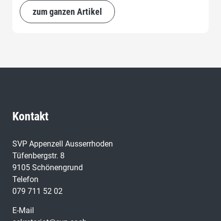
etc.
zum ganzen Artikel
Kontakt
SVP Appenzell Ausserrhoden
Tüfenbergstr. 8
9105 Schönengrund
Telefon
079 711 52 02
E-Mail