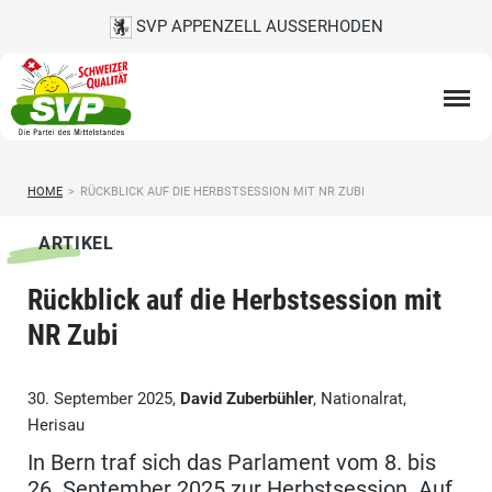
SVP APPENZELL AUSSERHODEN
HOME
>
RÜCKBLICK AUF DIE HERBSTSESSION MIT NR ZUBI
ARTIKEL
Rückblick auf die Herbstsession mit
NR Zubi
30. September 2025,
David Zuberbühler
, Nationalrat,
Herisau
In Bern traf sich das Parlament vom 8. bis
26. September 2025 zur Herbstsession. Auf