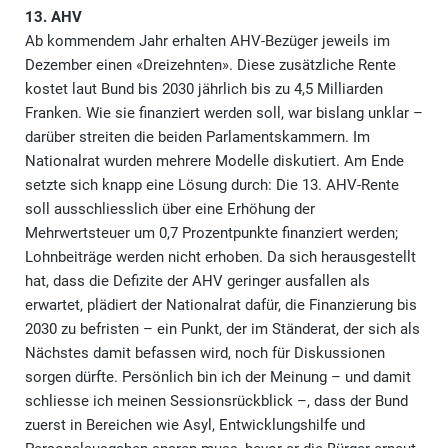
13. AHV
Ab kommendem Jahr erhalten AHV-Bezüger jeweils im
Dezember einen «Dreizehnten». Diese zusätzliche Rente
kostet laut Bund bis 2030 jährlich bis zu 4,5 Milliarden
Franken. Wie sie finanziert werden soll, war bislang unklar –
darüber streiten die beiden Parlamentskammern. Im
Nationalrat wurden mehrere Modelle diskutiert. Am Ende
setzte sich knapp eine Lösung durch: Die 13. AHV-Rente
soll ausschliesslich über eine Erhöhung der
Mehrwertsteuer um 0,7 Prozentpunkte finanziert werden;
Lohnbeiträge werden nicht erhoben. Da sich herausgestellt
hat, dass die Defizite der AHV geringer ausfallen als
erwartet, plädiert der Nationalrat dafür, die Finanzierung bis
2030 zu befristen – ein Punkt, der im Ständerat, der sich als
Nächstes damit befassen wird, noch für Diskussionen
sorgen dürfte. Persönlich bin ich der Meinung – und damit
schliesse ich meinen Sessionsrückblick –, dass der Bund
zuerst in Bereichen wie Asyl, Entwicklungshilfe und