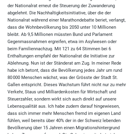
der Nationalrat erneut die Steuerung der Zuwanderung
abgelehnt. Die Nachhaltigkeitsinitiative, über die der
Nationalrat während einer Marathondebatte beriet, verlangt,
dass die Wohnbevölkerung bis 2050 unter 10 Millionen
bleibt. Ab 9,5 Millionen müssten Bund und Parlament
Gegenmassnahmen ergreifen, etwa im Asylwesen oder
beim Familiennachzug. Mit 121 zu 64 Stimmen bei 6
Enthaltungen empfahl der Nationalrat die Initiative zur
Ablehnung. Nun ist der Ständerat am Zug. In meiner Rede
habe ich betont, dass die Bevölkerung jedes Jahr um rund
80 000 Menschen wächst, was der Grösste der Stadt St.
Gallen entspricht. Dieses Wachstum führt nicht nur zu mehr
Verkehr, Staus und Milliardenkosten für Wirtschaft und
Steuerzahler, sondern wirkt sich auch direkt auf unsere
Lebensqualität aus. Ich habe zudem darauf hingewiesen,
dass sich immer mehr Menschen fremd im eigenen Land
fühlen, weil bereits über 40% der in der Schweiz lebenden
Bevölkerung über 15 Jahren einen Migrationshintergrund