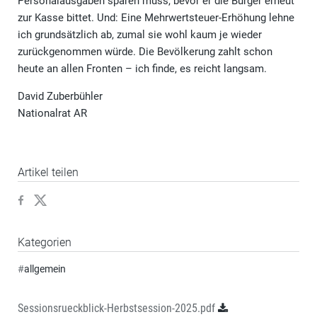
Personalausgaben sparen muss, bevor er die Bürger erneut
zur Kasse bittet. Und: Eine Mehrwertsteuer-Erhöhung lehne
ich grundsätzlich ab, zumal sie wohl kaum je wieder
zurückgenommen würde. Die Bevölkerung zahlt schon
heute an allen Fronten – ich finde, es reicht langsam.
David Zuberbühler
Nationalrat AR
Artikel teilen
Kategorien
#
allgemein
Sessionsrueckblick-Herbstsession-2025.pdf