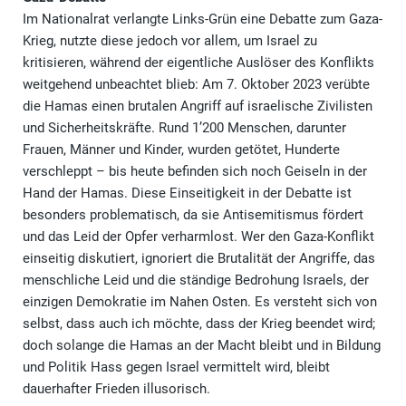
Im Nationalrat verlangte Links-Grün eine Debatte zum Gaza-
Krieg, nutzte diese jedoch vor allem, um Israel zu
kritisieren, während der eigentliche Auslöser des Konflikts
weitgehend unbeachtet blieb: Am 7. Oktober 2023 verübte
die Hamas einen brutalen Angriff auf israelische Zivilisten
und Sicherheitskräfte. Rund 1’200 Menschen, darunter
Frauen, Männer und Kinder, wurden getötet, Hunderte
verschleppt – bis heute befinden sich noch Geiseln in der
Hand der Hamas. Diese Einseitigkeit in der Debatte ist
besonders problematisch, da sie Antisemitismus fördert
und das Leid der Opfer verharmlost. Wer den Gaza-Konflikt
einseitig diskutiert, ignoriert die Brutalität der Angriffe, das
menschliche Leid und die ständige Bedrohung Israels, der
einzigen Demokratie im Nahen Osten. Es versteht sich von
selbst, dass auch ich möchte, dass der Krieg beendet wird;
doch solange die Hamas an der Macht bleibt und in Bildung
und Politik Hass gegen Israel vermittelt wird, bleibt
dauerhafter Frieden illusorisch.