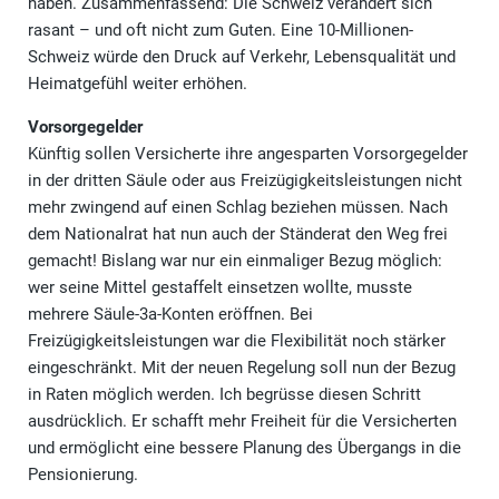
haben. Zusammenfassend: Die Schweiz verändert sich
rasant – und oft nicht zum Guten. Eine 10-Millionen-
Schweiz würde den Druck auf Verkehr, Lebensqualität und
Heimatgefühl weiter erhöhen.
Vorsorgegelder
Künftig sollen Versicherte ihre angesparten Vorsorgegelder
in der dritten Säule oder aus Freizügigkeitsleistungen nicht
mehr zwingend auf einen Schlag beziehen müssen. Nach
dem Nationalrat hat nun auch der Ständerat den Weg frei
gemacht! Bislang war nur ein einmaliger Bezug möglich:
wer seine Mittel gestaffelt einsetzen wollte, musste
mehrere Säule-3a-Konten eröffnen. Bei
Freizügigkeitsleistungen war die Flexibilität noch stärker
eingeschränkt. Mit der neuen Regelung soll nun der Bezug
in Raten möglich werden. Ich begrüsse diesen Schritt
ausdrücklich. Er schafft mehr Freiheit für die Versicherten
und ermöglicht eine bessere Planung des Übergangs in die
Pensionierung.