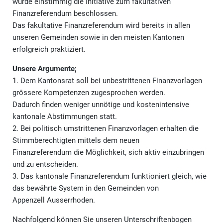
wurde einstimmig die Initiative zum fakultativen
Finanzreferendum beschlossen.
Das fakultative Finanzreferendum wird bereits in allen
unseren Gemeinden sowie in den meisten Kantonen
erfolgreich praktiziert.
Unsere Argumente;
1. Dem Kantonsrat soll bei unbestrittenen Finanzvorlagen
grössere Kompetenzen zugesprochen werden.
Dadurch finden weniger unnötige und kostenintensive
kantonale Abstimmungen statt.
2. Bei politisch umstrittenen Finanzvorlagen erhalten die
Stimmberechtigten mittels dem neuen
Finanzreferendum die Möglichkeit, sich aktiv einzubringen
und zu entscheiden.
3. Das kantonale Finanzreferendum funktioniert gleich, wie
das bewährte System in den Gemeinden von
Appenzell Ausserrhoden.
Nachfolgend können Sie unseren Unterschriftenbogen