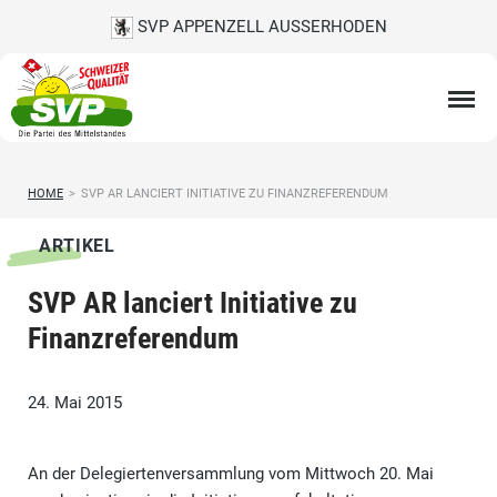
SVP APPENZELL AUSSERHODEN
HOME
>
SVP AR LANCIERT INITIATIVE ZU FINANZREFERENDUM
ARTIKEL
SVP AR lanciert Initiative zu
Finanzreferendum
24. Mai 2015
An der Delegiertenversammlung vom Mittwoch 20. Mai