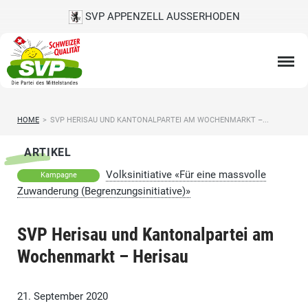
SVP APPENZELL AUSSERHODEN
HOME
>
SVP HERISAU UND KANTONALPARTEI AM WOCHENMARKT –...
ARTIKEL
Volksinitiative «Für eine massvolle
Kampagne
Zuwanderung (Begrenzungsinitiative)»
SVP Herisau und Kantonalpartei am
Wochenmarkt – Herisau
21. September 2020