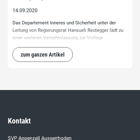
14.09.2020
Das Departement Inneres und Sicherheit unter der
Leitung von Regierungsrat Hansueli Reutegger lädt zu
einer weiteren Vernehmlassung zur Vorlage
Geldspielgesetz ein.
zum ganzen Artikel
Kontakt
SVP Appenzell Ausserrhoden