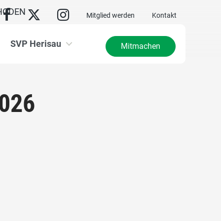
HODEN
Mitglied werden
Kontakt
SVP Herisau
Mitmachen
2026