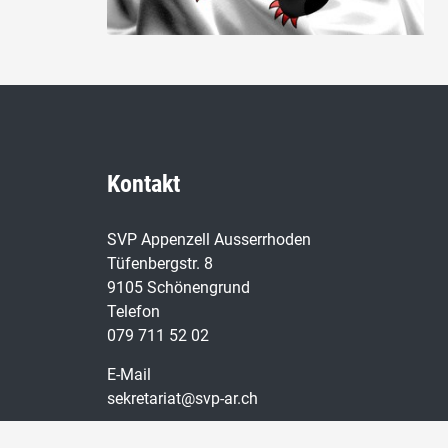
Kontakt
SVP Appenzell Ausserrhoden
Tüfenbergstr. 8
9105 Schönengrund
Telefon
079 711 52 02
E-Mail
sekretariat@svp-ar.ch