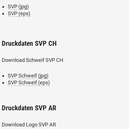
SVP (jpg)
SVP (eps)
Druckdaten SVP CH
Download Schweif SVP CH
SVP Schweif (jpg)
SVP Schweif (eps)
Druckdaten SVP AR
Download Logo SVP AR