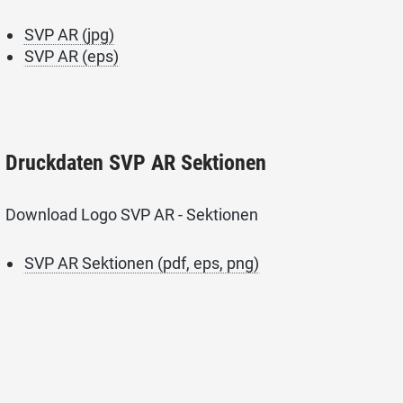
SVP AR (jpg)
SVP AR (eps)
Druckdaten SVP AR Sektionen
Download Logo SVP AR - Sektionen
SVP AR Sektionen (pdf, eps, png)