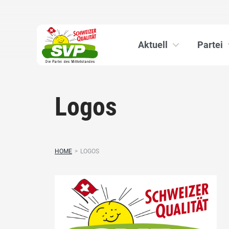
Aktuell
Partei
Logos
HOME
>
LOGOS