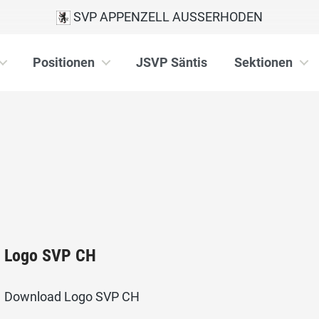
SVP APPENZELL AUSSERHODEN
Positionen
JSVP Säntis
Sektionen
Logo SVP CH
Download Logo SVP CH