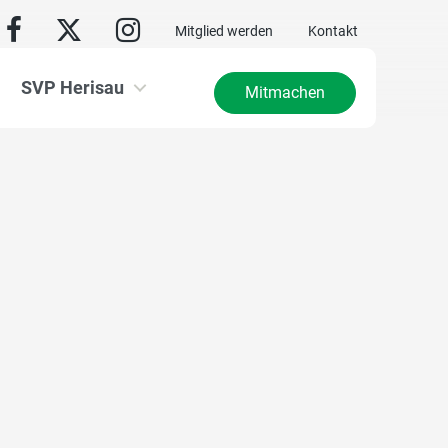
Mitglied werden
Kontakt
SVP Herisau
Mitmachen