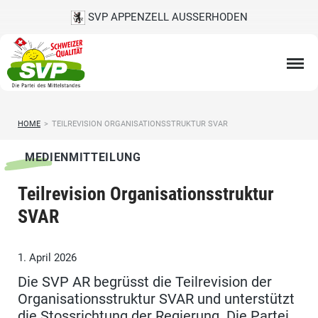
SVP APPENZELL AUSSERHODEN
HOME
>
TEILREVISION ORGANISATIONSSTRUKTUR SVAR
MEDIENMITTEILUNG
Teilrevision Organisationsstruktur
SVAR
1. April 2026
Die SVP AR begrüsst die Teilrevision der
Organisationsstruktur SVAR und unterstützt
die Stossrichtung der Regierung. Die Partei