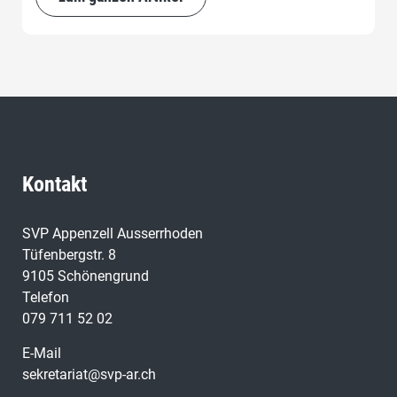
Kontakt
SVP Appenzell Ausserrhoden
Tüfenbergstr. 8
9105 Schönengrund
Telefon
079 711 52 02
E-Mail
sekretariat@svp-ar.ch