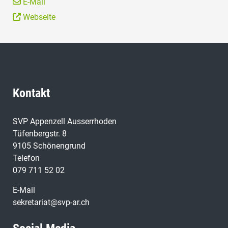
E-Mail
Webseite
Kontakt
SVP Appenzell Ausserrhoden
Tüfenbergstr. 8
9105 Schönengrund
Telefon
079 711 52 02
E-Mail
sekretariat@svp-ar.ch