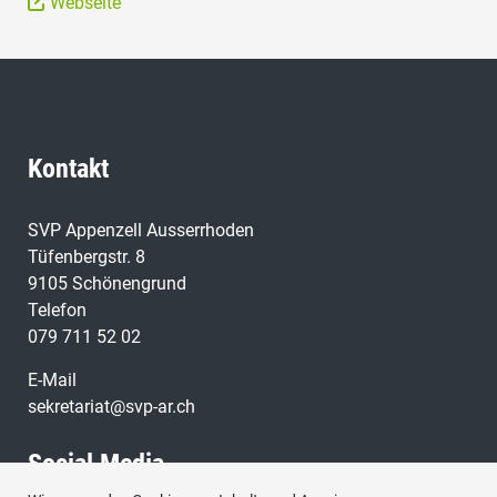
Webseite
Kontakt
SVP Appenzell Ausserrhoden
Tüfenbergstr. 8
9105 Schönengrund
Telefon
079 711 52 02
E-Mail
sekretariat@svp-ar.ch
Social Media