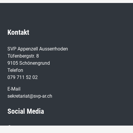
Kontakt
SVP Appenzell Ausserrhoden
Tüfenbergstr. 8
9105 Schönengrund
Telefon
079 711 52 02
E-Mail
sekretariat@svp-ar.ch
Social Media