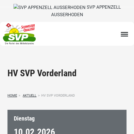
SVP APPENZELL
AUSSERHODEN
HV SVP Vorderland
HOME
>
AKTUELL
>
HV SVP VORDERLAND
Dienstag
10.02.
2026