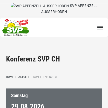
SVP APPENZELL
AUSSERHODEN
Konferenz SVP CH
HOME
>
AKTUELL
>
KONFERENZ SVP CH
Samstag
29.08.
2026