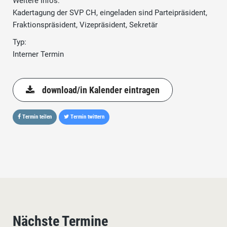
Weitere Infos:
Kadertagung der SVP CH, eingeladen sind Parteipräsident,
Fraktionspräsident, Vizepräsident, Sekretär
Typ:
Interner Termin
download/in Kalender eintragen
Termin teilen
Termin twittern
Nächste Termine