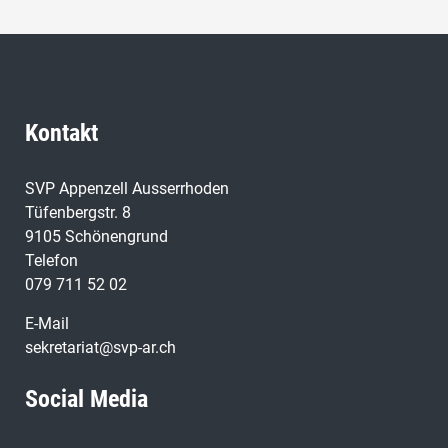
Kontakt
SVP Appenzell Ausserrhoden
Tüfenbergstr. 8
9105 Schönengrund
Telefon
079 711 52 02
E-Mail
sekretariat@svp-ar.ch
Social Media