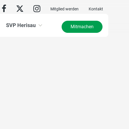
Mitglied werden
Kontakt
SVP Herisau
Mitmachen