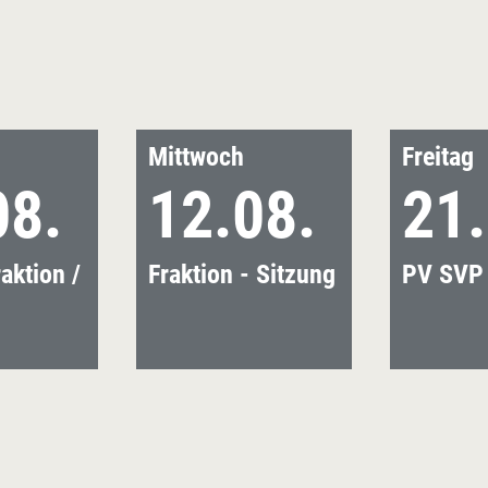
Mittwoch
Freitag
08.
12.08.
21.
aktion /
Fraktion - Sitzung
PV SVP