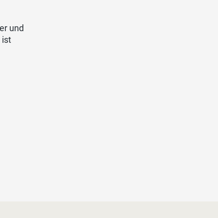
er und
ist