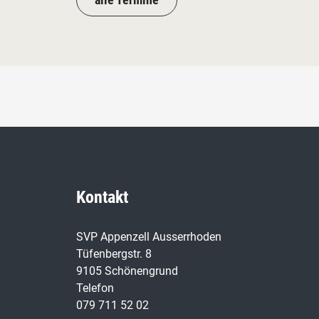
Kontakt
SVP Appenzell Ausserrhoden
Tüfenbergstr. 8
9105 Schönengrund
Telefon
079 711 52 02