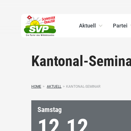
Aktuell
Partei
Kantonal-Semina
HOME
>
AKTUELL
>
KANTONAL-SEMINAR
Samstag
12.12.