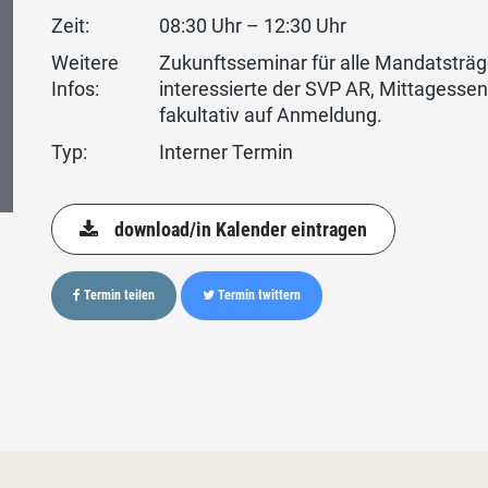
Zeit:
08:30 Uhr – 12:30 Uhr
Weitere
Zukunftsseminar für alle Mandatsträg
Infos:
interessierte der SVP AR, Mittagessen 
fakultativ auf Anmeldung.
Typ:
Interner Termin
download/in Kalender eintragen
Termin teilen
Termin twittern