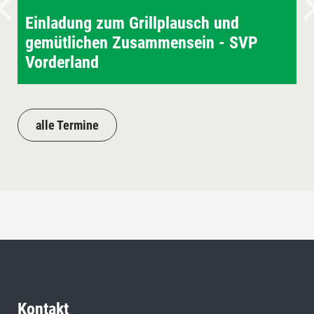
Einladung zum Grillplausch und
gemütlichen Zusammensein - SVP
Vorderland
alle Termine
Kontakt