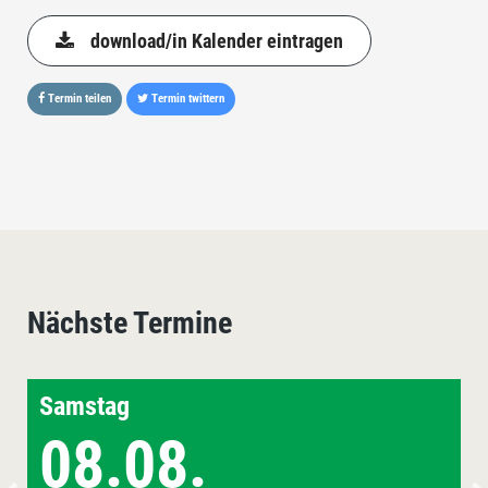
download/in Kalender eintragen
Termin teilen
Termin twittern
Nächste Termine
Samstag
08.08.