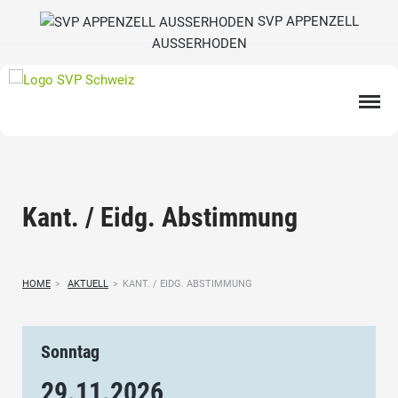
SVP APPENZELL
AUSSERHODEN
Kant. / Eidg. Abstimmung
HOME
>
AKTUELL
>
KANT. / EIDG. ABSTIMMUNG
Sonntag
29.11.
2026