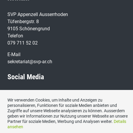
SVP Appenzell Ausserrhoden
Tüfenbergstr. 8
9105 Schönengrund
Telefon
079 711 52 02
E-Mail
sekretariat@svp-ar.ch
Social Media
Wir verwenden Cookies, um Inhalte und Anzeigen zu
personalisieren, Funktionen für soziale Medien anbieten und
Zugriffe auf unsere Webseite analysieren zu können. Ausserdem
geben wir Informationen zur Nutzung unserer Webseite an unsere
Partner für soziale Medien, Werbung und Analysen weiter.
Details
Kontakt
|
Datenschutzerklärung
|
Impressum
ansehen