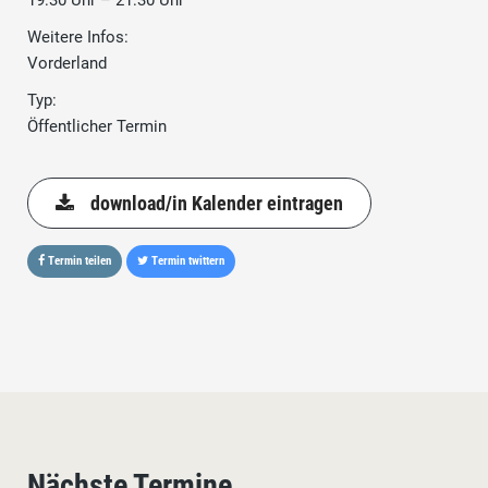
19:30 Uhr – 21:30 Uhr
Weitere Infos:
Vorderland
Typ:
Öffentlicher Termin
download/in Kalender eintragen
Termin teilen
Termin twittern
Nächste Termine