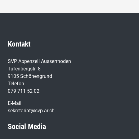
Kontakt
SVP Appenzell Ausserrhoden
Tüfenbergstr. 8
9105 Schönengrund
Telefon
079 711 52 02
E-Mail
sekretariat@svp-ar.ch
Social Media