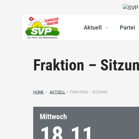
Aktuell
Partei
Fraktion – Sitzu
HOME
>
AKTUELL
>
FRAKTION – SITZUNG
Mittwoch
18.11.