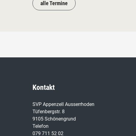
alle Termine
Kontakt
SVP Appenzell Ausserrhoden
Tüfenbergstr. 8
9105 Schönengrund
Telefon
079 711 52 02