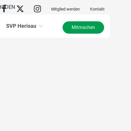
HODEN
Mitglied werden
Kontakt
SVP Herisau
Mitmachen