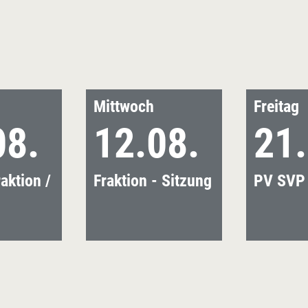
Mittwoch
Freitag
08.
12.08.
21.
aktion /
Fraktion - Sitzung
PV SVP