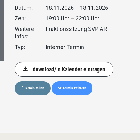
Datum:
18.11.2026 – 18.11.2026
Zeit:
19:00 Uhr – 22:00 Uhr
Weitere
Fraktionssitzung SVP AR
Infos:
Typ:
Interner Termin
download/in Kalender eintragen
Termin teilen
Termin twittern