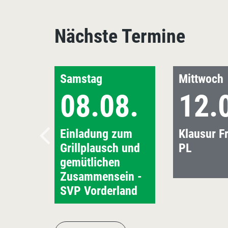
Nächste Termine
Samstag
Mittwoch
08.08.
12.
Einladung zum
Klausur Fr
Grillplausch und
PL
gemütlichen
Zusammensein -
SVP Vorderland