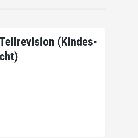
eilrevision (Kindes-
cht)