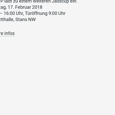
P lädt zu einem weiteren Jasscup ein.
ag, 17. Februar 2018
– 16:00 Uhr, Türöffnung 9:00 Uhr
tthalle, Stans NW
re Infos