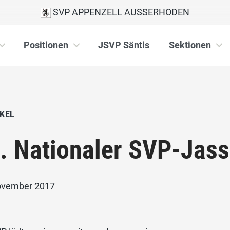
SVP APPENZELL AUSSERHODEN
Positionen
JSVP Säntis
Sektionen
KEL
. Nationaler SVP-Jas
ovember 2017