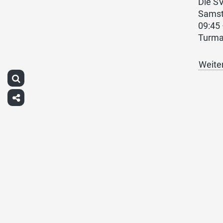
Die SV
Samst
09:45 
Turma
Weite