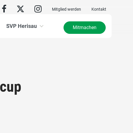
Mitglied werden
Kontakt
SVP Herisau
Mitmachen
scup