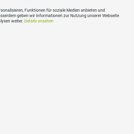
sonalisieren, Funktionen für soziale Medien anbieten und
Ausserdem geben wir Informationen zur Nutzung unserer Webseite
lysen weiter.
Details ansehen
Kontakt
|
Datenschutzerklärung
|
Impressum