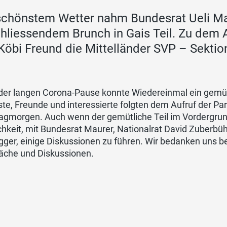
schönstem Wetter nahm Bundesrat Ueli Ma
hliessendem Brunch in Gais Teil. Zu dem A
Köbi Freund die Mittelländer SVP – Sektio
der langen Corona-Pause konnte Wiedereinmal ein gemüt
te, Freunde und interessierte folgten dem Aufruf der P
agmorgen. Auch wenn der gemütliche Teil im Vordergrund
hkeit, mit Bundesrat Maurer, Nationalrat David Zuberbüh
ger, einige Diskussionen zu führen. Wir bedanken uns be
äche und Diskussionen.