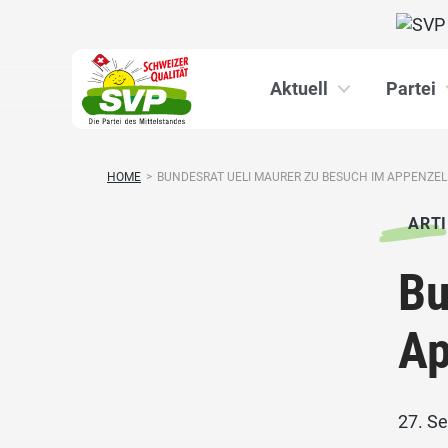
Aktuell
Partei
HOME
>
BUNDESRAT UELI MAURER ZU BESUCH IM APPENZE
ARTI
Bu
Ap
27. S