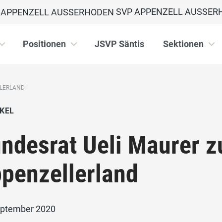
SVP APPENZELL AUSSER
Positionen
JSVP Säntis
Sektionen
LLERLAND
KEL
ndesrat Ueli Maurer z
penzellerland
eptember 2020