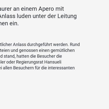
urer an einem Apero mit
nlass luden unter der Leitung
nen ein.
licher Anlass durchgeführt werden. Rund
arteien und genossen einen gemütlichen
 stand, hatten die Besucher die
ler oder Regierungsrat Hansueli
i allen Besuchern für die interessanten