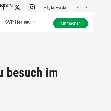
HODEN
Mitglied werden
Kontakt
SVP Herisau
Mitmachen
u besuch im