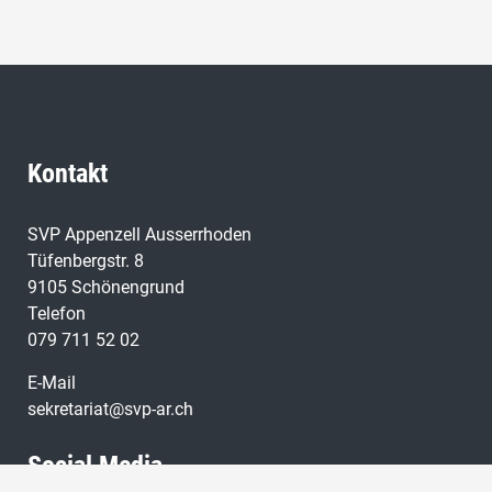
Kontakt
SVP Appenzell Ausserrhoden
Tüfenbergstr. 8
9105 Schönengrund
Telefon
079 711 52 02
E-Mail
sekretariat@svp-ar.ch
Social Media