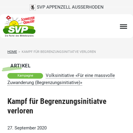
SVP APPENZELL AUSSERHODEN
HOME
>
KAMPF FÜR BEGRENZUNGSINITIATVE VERLOREN
ARTIKEL
Volksinitiative «Für eine massvolle
Kampagne
Zuwanderung (Begrenzungsinitiative)»
Kampf für Begrenzungsinitiatve
verloren
27. September 2020