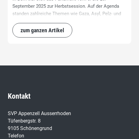
September 2025 zur Herbstsession. Auf der Agenda
standen zahlreiche Themen wie Gaza, Asyl, Pelz- und
Nachhaltigkeitsinitiative, Vorsorgegelder, 13. AHV etc.
zum ganzen Artikel
Kontakt
SVP Appenzell Ausserrhoden
Tüfenbergstr. 8
9105 Schönengrund
Telefon