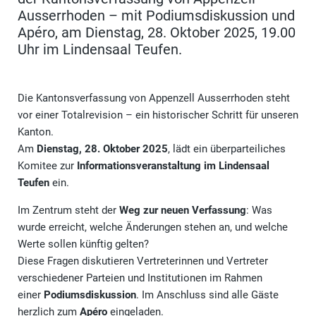
Ausserrhoden – mit Podiumsdiskussion und
Apéro, am Dienstag, 28. Oktober 2025, 19.00
Uhr im Lindensaal Teufen.
Die Kantonsverfassung von Appenzell Ausserrhoden steht
vor einer Totalrevision – ein historischer Schritt für unseren
Kanton.
Am
Dienstag, 28. Oktober 2025
, lädt ein überparteiliches
Komitee zur
Informationsveranstaltung im Lindensaal
Teufen
ein.
Im Zentrum steht der
Weg zur neuen Verfassung
: Was
wurde erreicht, welche Änderungen stehen an, und welche
Werte sollen künftig gelten?
Diese Fragen diskutieren Vertreterinnen und Vertreter
verschiedener Parteien und Institutionen im Rahmen
einer
Podiumsdiskussion
. Im Anschluss sind alle Gäste
herzlich zum
Apéro
eingeladen.