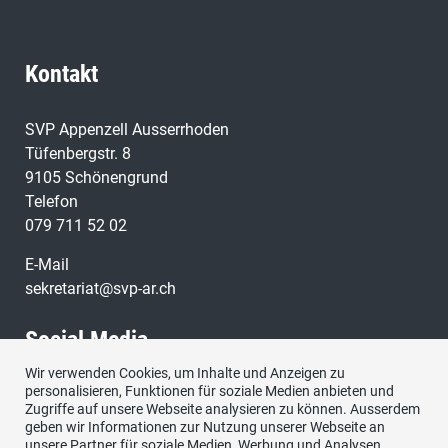
Kontakt
SVP Appenzell Ausserrhoden
Tüfenbergstr. 8
9105 Schönengrund
Telefon
079 711 52 02
E-Mail
sekretariat@svp-ar.ch
Social Media
Wir verwenden Cookies, um Inhalte und Anzeigen zu
personalisieren, Funktionen für soziale Medien anbieten und
Zugriffe auf unsere Webseite analysieren zu können. Ausserdem
geben wir Informationen zur Nutzung unserer Webseite an
unsere Partner für soziale Medien, Werbung und Analysen