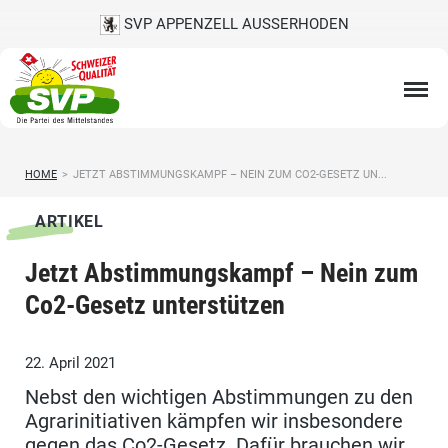
SVP APPENZELL AUSSERHODEN
HOME
>
JETZT ABSTIMMUNGSKAMPF – NEIN ZUM CO2-GESETZ UN...
ARTIKEL
Jetzt Abstimmungskampf – Nein zum
Co2-Gesetz unterstützen
22. April 2021
Nebst den wichtigen Abstimmungen zu den
Agrarinitiativen kämpfen wir insbesondere
gegen das Co2-Gesetz. Dafür brauchen wir