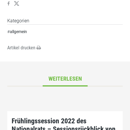
Kategorien
#
allgemein
Artikel drucken
WEITERLESEN
Frühlingssession 2022 des
Nationalrats – Sessionsrückblick von