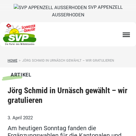
SVP APPENZELL
AUSSERHODEN
HOME
>
JÖRG SCHMID IN URNÄSCH GEWÄHLT – WIR GRATULIEREN
ARTIKEL
Jörg Schmid in Urnäsch gewählt – wir
gratulieren
3. April 2022
Am heutigen Sonntag fanden die
Ergänzungswahlen für die Kantonalen und