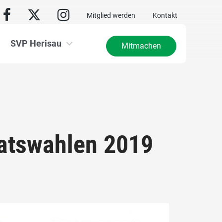
Mitglied werden
Kontakt
SVP Herisau
Mitmachen
atswahlen 2019