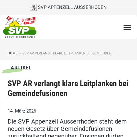
SVP APPENZELL AUSSERHODEN
HOME
>
SVP AR VERLANGT KLARE LEITPLANKEN BEI GEMEINDEF...
ARTIKEL
SVP AR verlangt klare Leitplanken bei
Gemeindefusionen
14. März 2026
Die SVP Appenzell Ausserrhoden steht dem
neuen Gesetz über Gemeindefusionen
zurückhaltend gegenüber. Fusionen dürfen