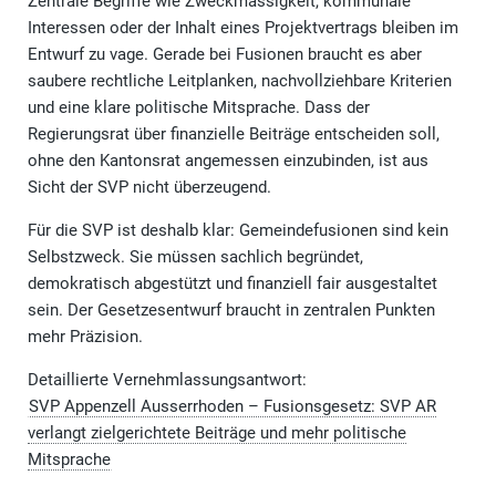
Zentrale Begriffe wie Zweckmässigkeit, kommunale
Interessen oder der Inhalt eines Projektvertrags bleiben im
Entwurf zu vage. Gerade bei Fusionen braucht es aber
saubere rechtliche Leitplanken, nachvollziehbare Kriterien
und eine klare politische Mitsprache. Dass der
Regierungsrat über finanzielle Beiträge entscheiden soll,
ohne den Kantonsrat angemessen einzubinden, ist aus
Sicht der SVP nicht überzeugend.
Für die SVP ist deshalb klar: Gemeindefusionen sind kein
Selbstzweck. Sie müssen sachlich begründet,
demokratisch abgestützt und finanziell fair ausgestaltet
sein. Der Gesetzesentwurf braucht in zentralen Punkten
mehr Präzision.
Detaillierte Vernehmlassungsantwort:
SVP Appenzell Ausserrhoden – Fusionsgesetz: SVP AR
verlangt zielgerichtete Beiträge und mehr politische
Mitsprache