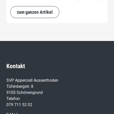
eingereicht.
zum ganzen Artikel
Kontakt
SVP Appenzell Ausserrhoden
Tüfenbergstr. 8
9105 Schönengrund
Telefon
079 711 52 02