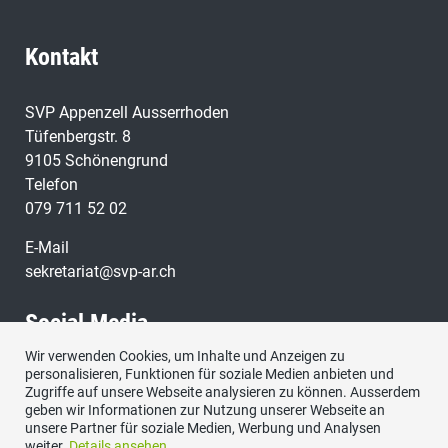
Kontakt
SVP Appenzell Ausserrhoden
Tüfenbergstr. 8
9105 Schönengrund
Telefon
079 711 52 02
E-Mail
sekretariat@svp-ar.ch
Social Media
Wir verwenden Cookies, um Inhalte und Anzeigen zu
personalisieren, Funktionen für soziale Medien anbieten und
Zugriffe auf unsere Webseite analysieren zu können. Ausserdem
geben wir Informationen zur Nutzung unserer Webseite an
unsere Partner für soziale Medien, Werbung und Analysen
weiter.
Details ansehen