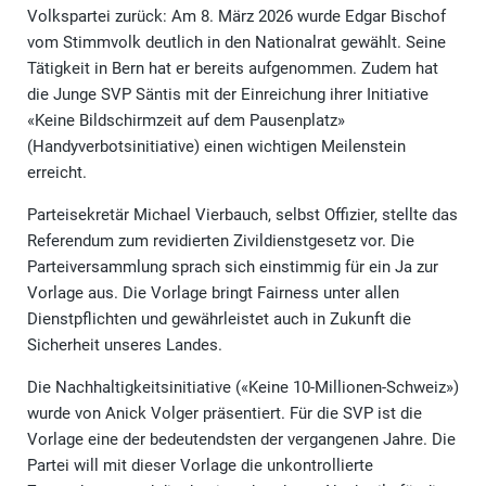
Volkspartei zurück: Am 8. März 2026 wurde Edgar Bischof
vom Stimmvolk deutlich in den Nationalrat gewählt. Seine
Tätigkeit in Bern hat er bereits aufgenommen. Zudem hat
die Junge SVP Säntis mit der Einreichung ihrer Initiative
«Keine Bildschirmzeit auf dem Pausenplatz»
(Handyverbotsinitiative) einen wichtigen Meilenstein
erreicht.
Parteisekretär Michael Vierbauch, selbst Offizier, stellte das
Referendum zum revidierten Zivildienstgesetz vor. Die
Parteiversammlung sprach sich einstimmig für ein Ja zur
Vorlage aus. Die Vorlage bringt Fairness unter allen
Dienstpflichten und gewährleistet auch in Zukunft die
Sicherheit unseres Landes.
Die Nachhaltigkeitsinitiative («Keine 10-Millionen-Schweiz»)
wurde von Anick Volger präsentiert. Für die SVP ist die
Vorlage eine der bedeutendsten der vergangenen Jahre. Die
Partei will mit dieser Vorlage die unkontrollierte