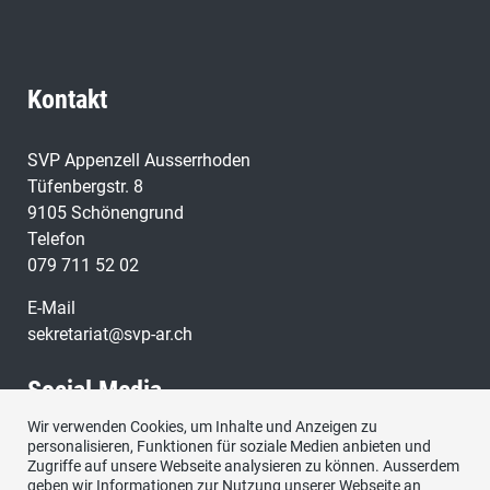
Kontakt
SVP Appenzell Ausserrhoden
Tüfenbergstr. 8
9105 Schönengrund
Telefon
079 711 52 02
E-Mail
sekretariat@svp-ar.ch
Social Media
Wir verwenden Cookies, um Inhalte und Anzeigen zu
personalisieren, Funktionen für soziale Medien anbieten und
Zugriffe auf unsere Webseite analysieren zu können. Ausserdem
geben wir Informationen zur Nutzung unserer Webseite an