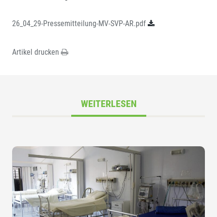
26_04_29-Pressemitteilung-MV-SVP-AR.pdf
Artikel drucken
WEITERLESEN